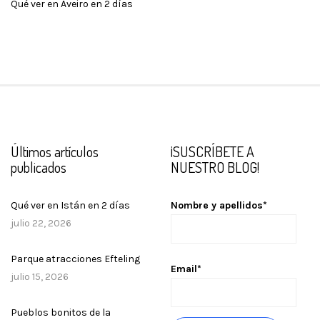
Qué ver en Aveiro en 2 días
Últimos artículos
¡SUSCRÍBETE A
publicados
NUESTRO BLOG!
Qué ver en Istán en 2 días
Nombre y apellidos*
julio 22, 2026
Parque atracciones Efteling
Email*
julio 15, 2026
Pueblos bonitos de la