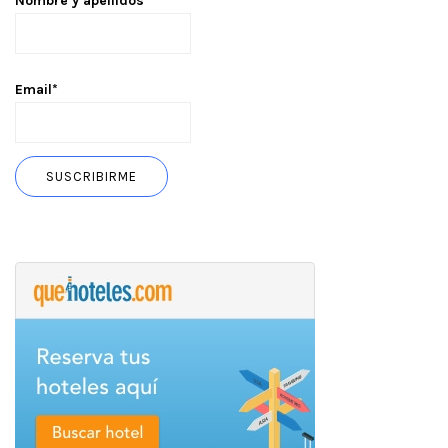
Nombre y apellidos*
Email*