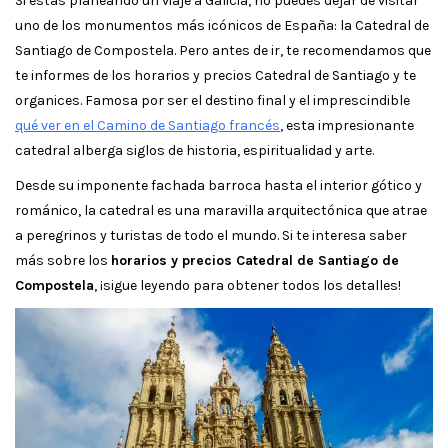
Si estás planeando un viaje a Galicia, no puedes dejar de visitar
uno de los monumentos más icónicos de España: la Catedral de
Santiago de Compostela. Pero antes de ir, te recomendamos que
te informes de los horarios y precios Catedral de Santiago y te
organices. Famosa por ser el destino final y el imprescindible
qué ver en el Camino de Santiago francés
, esta impresionante
catedral alberga siglos de historia, espiritualidad y arte.
Desde su imponente fachada barroca hasta el interior gótico y
románico, la catedral es una maravilla arquitectónica que atrae
a peregrinos y turistas de todo el mundo. Si te interesa saber
más sobre los
horarios y precios Catedral de Santiago de
Compostela
, ¡sigue leyendo para obtener todos los detalles!