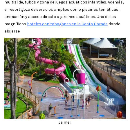
multislide, tubos y zona de juegos acuáticos infantiles. Además,
el resort goza de servicios amplios como piscinas temáticas,
animación y acceso directo a jardines acuáticos. Uno de los
magníficos
hoteles con toboganes en la Costa Dorada
donde
alojarse.
Jaime I