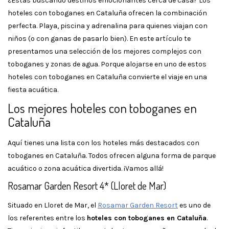
¿Estás buscando destinos emocionantes cerca de casa? Los
hoteles con toboganes en Cataluña ofrecen la combinación
perfecta. Playa, piscina y adrenalina para quienes viajan con
niños (o con ganas de pasarlo bien). En este artículo te
presentamos una selección de los mejores complejos con
toboganes y zonas de agua. Porque alojarse en uno de estos
hoteles con toboganes en Cataluña convierte el viaje en una
fiesta acuática.
Los mejores hoteles con toboganes en
Cataluña
Aquí tienes una lista con los hoteles más destacados con
toboganes en Cataluña. Todos ofrecen alguna forma de parque
acuático o zona acuática divertida. ¡Vamos allá!
Rosamar Garden Resort 4* (Lloret de Mar)
Situado en Lloret de Mar, el
Rosamar Garden Resort
es uno de
los referentes entre los
hoteles con toboganes en Cataluña
.