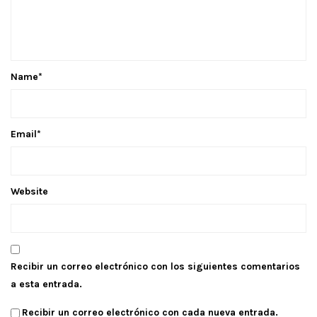
Name
*
Email
*
Website
Recibir un correo electrónico con los siguientes comentarios
a esta entrada.
Recibir un correo electrónico con cada nueva entrada.