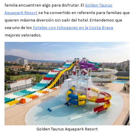
familia encuentren algo para disfrutar. El
Golden Taurus
Aquapark Resort
se ha convertido en referente para familias que
quieren máxima diversión sin salir del hotel. Entendemos que
sea uno de los
hoteles con toboganes en la Costa Brava
mejores valorados.
Golden Taurus Aquapark Resort