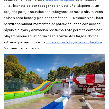
entre los
hoteles con toboganes en Cataluña
. Dispone de un
pequeño parque acuático con toboganes de media altura, zona
splash para bebés y piscinas temáticas. Su ubicación en Lloret
permite combinar momentos de parque acuático con acceso
rápido a playas y animación nocturna. Esto permite combinar
playa y parque acuático sin desplazamientos largos. No nos
extraña que sea uno de los
hoteles con toboganes en Lloret de
Mar
más demandados.