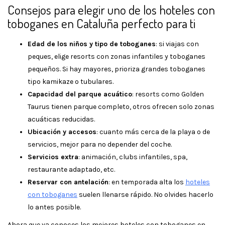
Consejos para elegir uno de los hoteles con
toboganes en Cataluña perfecto para ti
Edad de los niños y tipo de toboganes
: si viajas con
peques, elige resorts con zonas infantiles y toboganes
pequeños. Si hay mayores, prioriza grandes toboganes
tipo kamikaze o tubulares.
Capacidad del parque acuático
: resorts como Golden
Taurus tienen parque completo, otros ofrecen solo zonas
acuáticas reducidas.
Ubicación y accesos
: cuanto más cerca de la playa o de
servicios, mejor para no depender del coche.
Servicios extra
: animación, clubs infantiles, spa,
restaurante adaptado, etc.
Reservar con antelación
: en temporada alta los
hoteles
con toboganes
suelen llenarse rápido. No olvides hacerlo
lo antes posible.
Ahora que ya conoces los mejores hoteles con toboganes en