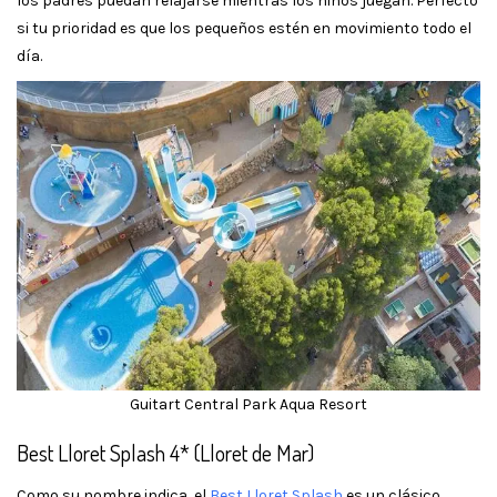
los padres puedan relajarse mientras los niños juegan. Perfecto
si tu prioridad es que los pequeños estén en movimiento todo el
día.
Guitart Central Park Aqua Resort
Best Lloret Splash 4* (Lloret de Mar)
Como su nombre indica, el
Best Lloret Splash
es un clásico