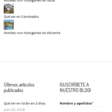
Hoteles con Toboganes en Ibiza
Qué ver en Cambados
Hoteles con toboganes en Alicante
Últimos artículos
¡SUSCRÍBETE A
publicados
NUESTRO BLOG!
Qué ver en Istán en 2 días
Nombre y apellidos*
julio 22, 2026