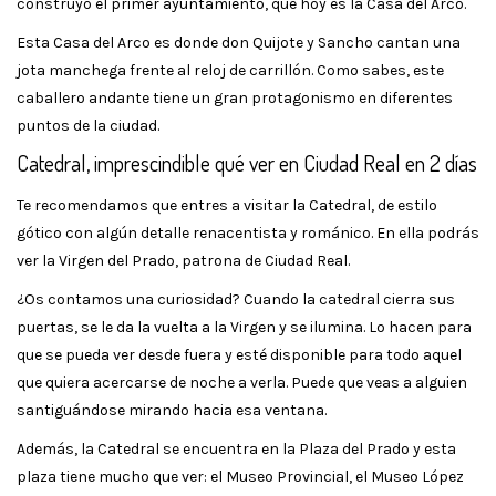
construyó el primer ayuntamiento, que hoy es la Casa del Arco.
Esta Casa del Arco es donde don Quijote y Sancho cantan una
jota manchega frente al reloj de carrillón. Como sabes, este
caballero andante tiene un gran protagonismo en diferentes
puntos de la ciudad.
Catedral, imprescindible qué ver en Ciudad Real en 2 días
Te recomendamos que entres a visitar la Catedral, de estilo
gótico con algún detalle renacentista y románico. En ella podrás
ver la Virgen del Prado, patrona de Ciudad Real.
¿Os contamos una curiosidad? Cuando la catedral cierra sus
puertas, se le da la vuelta a la Virgen y se ilumina. Lo hacen para
que se pueda ver desde fuera y esté disponible para todo aquel
que quiera acercarse de noche a verla. Puede que veas a alguien
santiguándose mirando hacia esa ventana.
Además, la Catedral se encuentra en la Plaza del Prado y esta
plaza tiene mucho que ver: el Museo Provincial, el Museo López