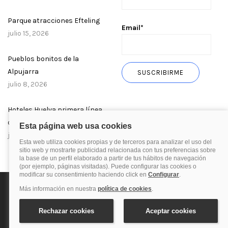
Parque atracciones Efteling
Email*
julio 15, 2026
Pueblos bonitos de la
Alpujarra
julio 8, 2026
Hoteles Huelva primera línea
de playa
julio 1, 2026
Política de privacidad
Política de cookies
Aviso Legal
© 2025 Blog de quehoteles.com. Todos los derechos reservados.