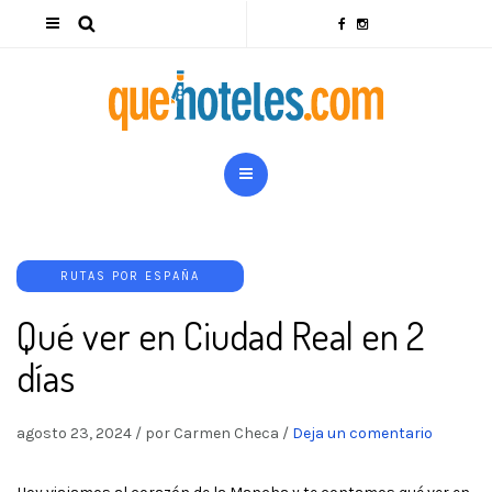
RUTAS POR ESPAÑA
Qué ver en Ciudad Real en 2
días
agosto 23, 2024
/
por Carmen Checa
/
Deja un comentario