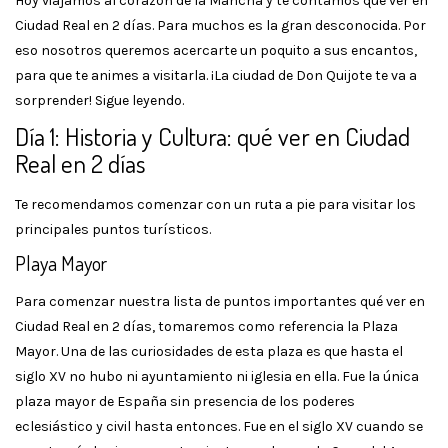
Hoy viajamos al corazón de la Mancha y te contamos qué ver en
Ciudad Real en 2 días. Para muchos es la gran desconocida. Por
eso nosotros queremos acercarte un poquito a sus encantos,
para que te animes a visitarla. ¡La ciudad de Don Quijote te va a
sorprender! Sigue leyendo.
Día 1: Historia y Cultura: qué ver en Ciudad
Real en 2 días
Te recomendamos comenzar con un ruta a pie para visitar los
principales puntos turísticos.
Playa Mayor
Para comenzar nuestra lista de puntos importantes qué ver en
Ciudad Real en 2 días, tomaremos como referencia la Plaza
Mayor. Una de las curiosidades de esta plaza es que hasta el
siglo XV no hubo ni ayuntamiento ni iglesia en ella. Fue la única
plaza mayor de España sin presencia de los poderes
eclesiástico y civil hasta entonces. Fue en el siglo XV cuando se