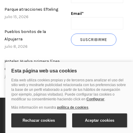
Parque atracciones Efteling
Email*
julio 15, 2026
Pueblos bonitos de la
Alpujarra
julio 8, 2026
Hoteles Huelva primera línea
de playa
julio 1, 2026
Política de privacidad
Política de cookies
Aviso Legal
© 2025 Blog de quehoteles.com. Todos los derechos reservados.