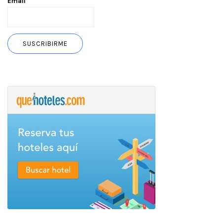
Email*