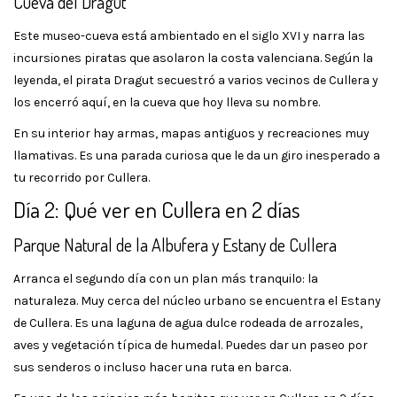
Cueva del Dragut
Este museo-cueva está ambientado en el siglo XVI y narra las
incursiones piratas que asolaron la costa valenciana. Según la
leyenda, el pirata Dragut secuestró a varios vecinos de Cullera y
los encerró aquí, en la cueva que hoy lleva su nombre.
En su interior hay armas, mapas antiguos y recreaciones muy
llamativas. Es una parada curiosa que le da un giro inesperado a
tu recorrido por Cullera.
Día 2: Qué ver en Cullera en 2 días
Parque Natural de la Albufera y Estany de Cullera
Arranca el segundo día con un plan más tranquilo: la
naturaleza. Muy cerca del núcleo urbano se encuentra el Estany
de Cullera. Es una laguna de agua dulce rodeada de arrozales,
aves y vegetación típica de humedal. Puedes dar un paseo por
sus senderos o incluso hacer una ruta en barca.