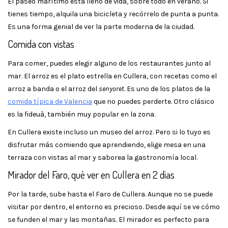
El paseo marítimo está lleno de vida, sobre todo en verano. Si
tienes tiempo, alquila una bicicleta y recórrelo de punta a punta.
Es una forma genial de ver la parte moderna de la ciudad.
Comida con vistas
Para comer, puedes elegir alguno de los restaurantes junto al
mar. El arroz es el plato estrella en Cullera, con recetas como el
arroz a banda o el arroz del
senyoret
. Es uno de los platos de la
comida típica de Valencia
que no puedes perderte. Otro clásico
es la fideuà, también muy popular en la zona.
En Cullera existe incluso un museo del arroz. Pero si lo tuyo es
disfrutar más comiendo que aprendiendo, elige mesa en una
terraza con vistas al mar y saborea la gastronomía local.
Mirador del Faro, qué ver en Cullera en 2 días
Por la tarde, sube hasta el Faro de Cullera. Aunque no se puede
visitar por dentro, el entorno es precioso. Desde aquí se ve cómo
se funden el mar y las montañas. El mirador es perfecto para