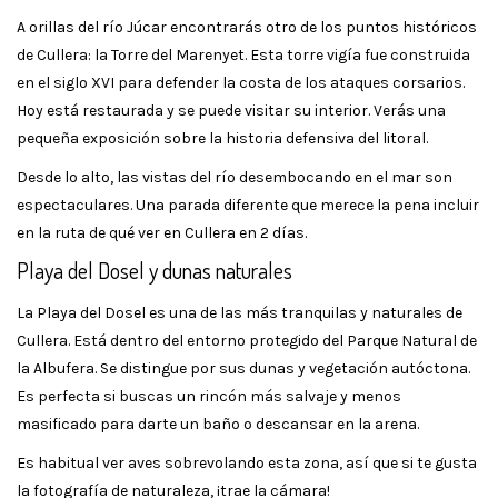
A orillas del río Júcar encontrarás otro de los puntos históricos
de Cullera: la Torre del Marenyet. Esta torre vigía fue construida
en el siglo XVI para defender la costa de los ataques corsarios.
Hoy está restaurada y se puede visitar su interior. Verás una
pequeña exposición sobre la historia defensiva del litoral.
Desde lo alto, las vistas del río desembocando en el mar son
espectaculares. Una parada diferente que merece la pena incluir
en la ruta de qué ver en Cullera en 2 días.
Playa del Dosel y dunas naturales
La Playa del Dosel es una de las más tranquilas y naturales de
Cullera. Está dentro del entorno protegido del Parque Natural de
la Albufera. Se distingue por sus dunas y vegetación autóctona.
Es perfecta si buscas un rincón más salvaje y menos
masificado para darte un baño o descansar en la arena.
Es habitual ver aves sobrevolando esta zona, así que si te gusta
la fotografía de naturaleza, ¡trae la cámara!