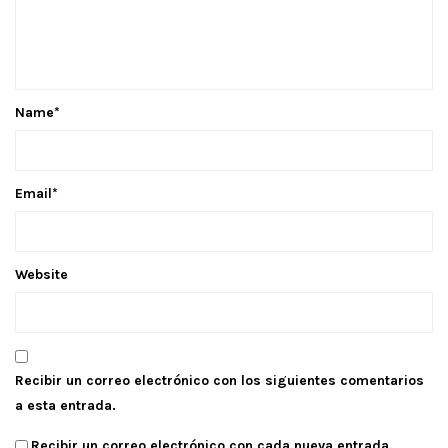
Name
*
Email
*
Website
Recibir un correo electrónico con los siguientes comentarios
a esta entrada.
Recibir un correo electrónico con cada nueva entrada.