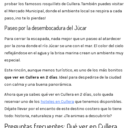
probar los famosos
rosquillets
de Cullera. También puedes visitar
el Mercado Municipal, donde el ambiente local se respira a cada
paso, ¡no te lo pierdas!
Paseo por la desembocadura del Júcar
Para cerrar la escapada, nada mejor que un paseo al atardecer
por la zona donde el río Júcar se une con el mar. El color del cielo
reflejándose en el agua y la brisa marina crean un ambiente muy
especial.
Este rincón, aunque menos turístico, es uno de los más bonitos
que ver en Cullera en 2 días
. Ideal para despedirse de la ciudad
con calma y una buena panorámica.
Ahora que ya sabes qué ver en Cullera en 2 días, solo queda
reservar uno de los
hoteles en Cullera
que tenemos disponibles.
Déjate llevar por el encanto de este destino costero que lo tiene
todo: historia, naturaleza y mar. ¿Te animas a descubrirlo?
Preguntas frecuentes: Qué ver en Cullera