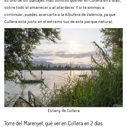
Es uno de los paisajes más bonitos que ver en Cullera en 2 días,
sobre todo al amanecer o al atardecer. Y si te animas a
continuar, puedes acercarte a la Albufera de Valencia, ya que
Cullera está justo en el extremo sur de este parque natural.
Estany de Cullera
Torre del Marenyet, qué ver en Cullera en 2 días