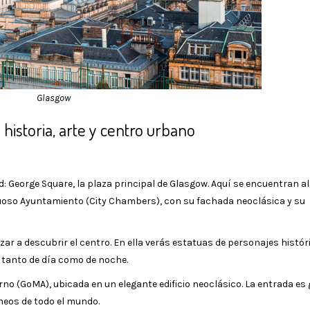
Glasgow
 historia, arte y centro urbano
: George Square, la plaza principal de Glasgow. Aquí se encuentran a
tuoso Ayuntamiento (City Chambers), con su fachada neoclásica y su
ar a descubrir el centro. En ella verás estatuas de personajes histór
tanto de día como de noche.
rno (GoMA), ubicada en un elegante edificio neoclásico. La entrada es 
neos de todo el mundo.