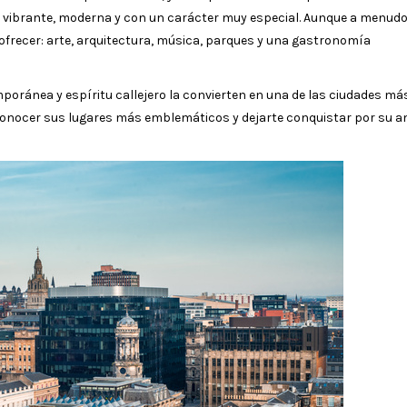
d vibrante, moderna y con un carácter muy especial. Aunque a menud
ofrecer: arte, arquitectura, música, parques y una gastronomía
mporánea y espíritu callejero la convierten en una de las ciudades má
 conocer sus lugares más emblemáticos y dejarte conquistar por su 