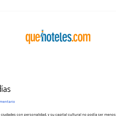
ías
omentario
y ciudades con personalidad, y su capital cultural no podía ser menos.