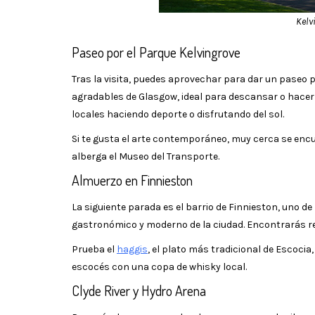
Kelv
Paseo por el Parque Kelvingrove
Tras la visita, puedes aprovechar para dar un paseo 
agradables de Glasgow, ideal para descansar o hacer 
locales haciendo deporte o disfrutando del sol.
Si te gusta el arte contemporáneo, muy cerca se enc
alberga el Museo del Transporte.
Almuerzo en Finnieston
La siguiente parada es el barrio de Finnieston, uno d
gastronómico y moderno de la ciudad. Encontrarás res
Prueba el
haggis
, el plato más tradicional de Escoci
escocés con una copa de whisky local.
Clyde River y Hydro Arena