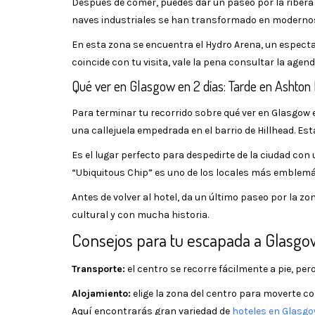
Después de comer, puedes dar un paseo por la ribera 
naves industriales se han transformado en modernos e
En esta zona se encuentra el Hydro Arena, un especta
coincide con tu visita, vale la pena consultar la agen
Qué ver en Glasgow en 2 días: Tarde en Ashton
Para terminar tu recorrido sobre qué ver en Glasgow
una callejuela empedrada en el barrio de Hillhead. Es
Es el lugar perfecto para despedirte de la ciudad con 
“Ubiquitous Chip” es uno de los locales más emblemá
Antes de volver al hotel, da un último paseo por la zona
cultural y con mucha historia.
Consejos para tu escapada a Glasgo
Transporte:
el centro se recorre fácilmente a pie, p
Alojamiento:
elige la zona del centro para moverte co
Aquí encontrarás gran variedad de
hoteles en Glasgo