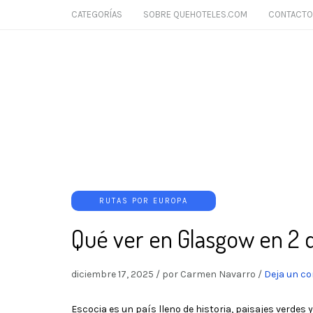
CATEGORÍAS
SOBRE QUEHOTELES.COM
CONTACTO
RUTAS POR EUROPA
Qué ver en Glasgow en 2 d
diciembre 17, 2025
/
por Carmen Navarro
/
Deja un c
Escocia es un país lleno de historia, paisajes verdes 