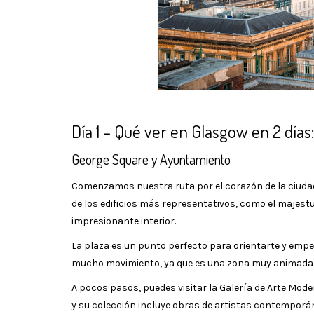
Día 1 – Qué ver en Glasgow en 2 días:
George Square y Ayuntamiento
Comenzamos nuestra ruta por el corazón de la ciudad
de los edificios más representativos, como el majes
impresionante interior.
La plaza es un punto perfecto para orientarte y empez
mucho movimiento, ya que es una zona muy animada 
A pocos pasos, puedes visitar la Galería de Arte Mode
y su colección incluye obras de artistas contemporá