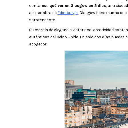
contamos
qué ver en Glasgow en 2 días
, una ciuda
a la sombra de
Edimburgo
, Glasgow tiene mucho que 
sorprendente.
Su mezcla de elegancia victoriana, creatividad conte
auténticas del Reino Unido. En solo dos días puedes
acogedor.