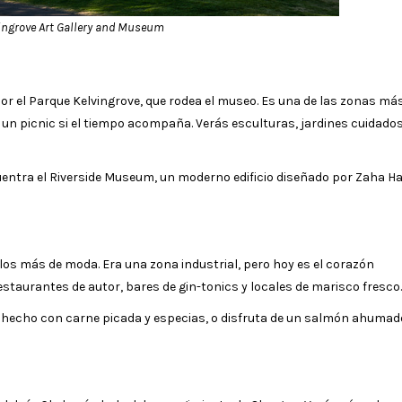
ingrove Art Gallery and Museum
por el Parque Kelvingrove, que rodea el museo. Es una de las zonas má
un picnic si el tiempo acompaña. Verás esculturas, jardines cuidados
uentra el Riverside Museum, un moderno edificio diseñado por Zaha Ha
e los más de moda. Era una zona industrial, pero hoy es el corazón
taurantes de autor, bares de gin-tonics y locales de marisco fresco.
a, hecho con carne picada y especias, o disfruta de un salmón ahumad