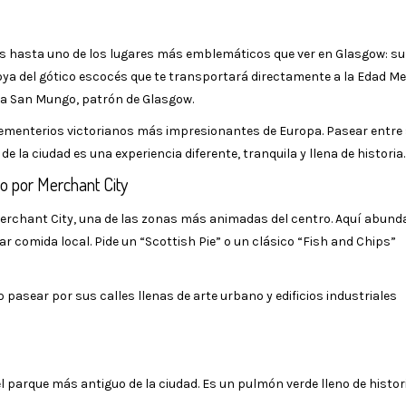
 hasta uno de los lugares más emblemáticos que ver en Glasgow: su
 joya del gótico escocés que te transportará directamente a la Edad Me
da a San Mungo, patrón de Glasgow.
 cementerios victorianos más impresionantes de Europa. Pasear entre
e la ciudad es una experiencia diferente, tranquila y llena de historia.
o por Merchant City
erchant City, una de las zonas más animadas del centro. Aquí abund
 comida local. Pide un “Scottish Pie” o un clásico “Fish and Chips”
pasear por sus calles llenas de arte urbano y edificios industriales
 el parque más antiguo de la ciudad. Es un pulmón verde lleno de histor