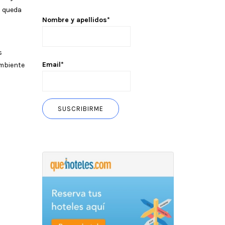
o queda
Nombre y apellidos*
s
Email*
ambiente