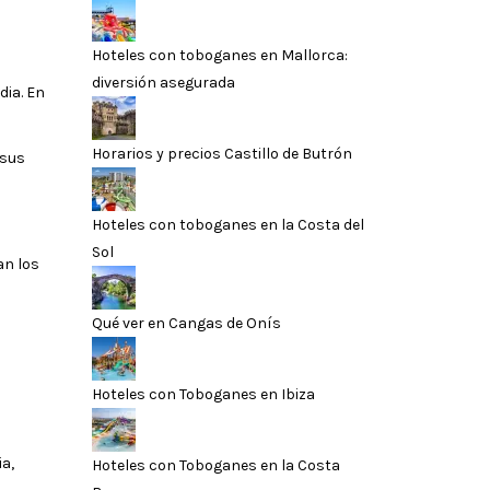
Hoteles con toboganes en Mallorca:
diversión asegurada
dia. En
Horarios y precios Castillo de Butrón
 sus
Hoteles con toboganes en la Costa del
Sol
an los
Qué ver en Cangas de Onís
Hoteles con Toboganes en Ibiza
ia,
Hoteles con Toboganes en la Costa