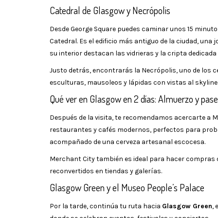
Catedral de Glasgow y Necrópolis
Desde George Square puedes caminar unos 15 minutos
Catedral. Es el edificio más antiguo de la ciudad, una
su interior destacan las vidrieras y la cripta dedica
Justo detrás, encontrarás la Necrópolis, uno de los
esculturas, mausoleos y lápidas con vistas al skyline d
Qué ver en Glasgow en 2 días: Almuerzo y pase
Después de la visita, te recomendamos acercarte a M
restaurantes y cafés modernos, perfectos para probar
acompañado de una cerveza artesanal escocesa.
Merchant City también es ideal para hacer compras o 
reconvertidos en tiendas y galerías.
Glasgow Green y el Museo People’s Palace
Por la tarde, continúa tu ruta hacia
Glasgow Green
,