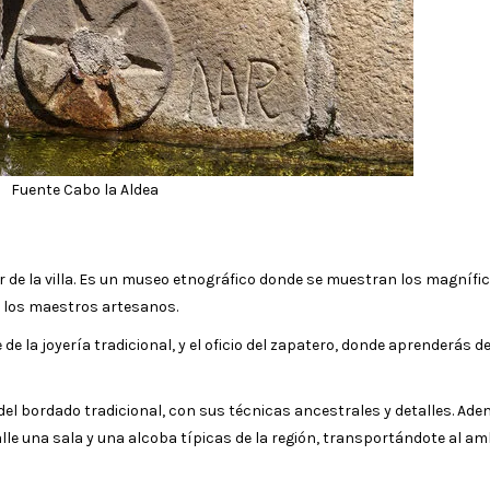
Fuente Cabo la Aldea
r de la villa. Es un museo etnográfico donde se muestran los magnífi
de los maestros artesanos.
de la joyería tradicional, y el oficio del zapatero, donde aprenderás d
el bordado tradicional, con sus técnicas ancestrales y detalles. Ade
le una sala y una alcoba típicas de la región, transportándote al am