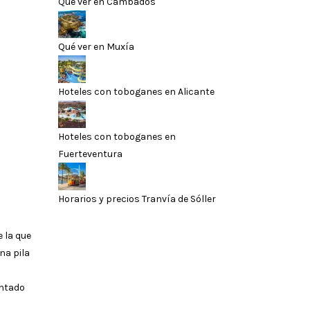
Qué ver en Cambados
Qué ver en Muxía
Hoteles con toboganes en Alicante
Hoteles con toboganes en
Fuerteventura
Horarios y precios Tranvía de Sóller
e la que
na pila
entado