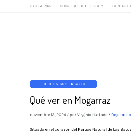
CATEGORÍAS
SOBRE QUEHOTELES.COM
CONTACTO
PUEBLOS CON ENCANTO
Qué ver en Mogarraz
noviembre 13, 2024
/
por Virginia Hurtado
/
Deja un c
Situado en el corazón del Parque Natural de Las Batue