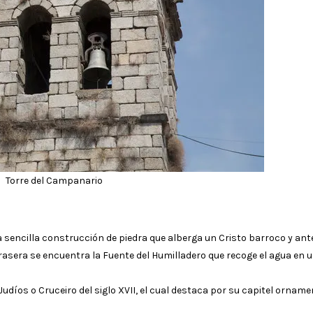
Torre del Campanario
una sencilla construcción de piedra que alberga un Cristo barroco y ant
trasera se encuentra la Fuente del Humilladero que recoge el agua en u
Judíos o Cruceiro del siglo XVII, el cual destaca por su capitel ornam