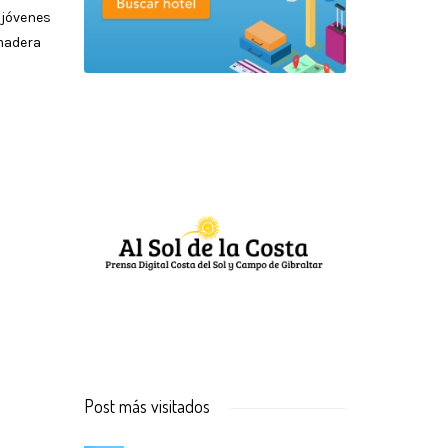
 jóvenes
 madera
Post más visitados