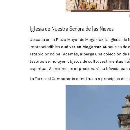
Iglesia de Nuestra Señora de las Nieves
Ubicada en la Plaza Mayor de Mogarraz, la Iglesia de 
imprescindibles
qué ver en Mogarraz
. Aunque es de e
retablo principal. Además, alberga una colección de re
tesoros se incluyen objetos de culto, vestimentas lit
espiritual. Asimismo, te impresionará su bóveda bar
La Torre del Campanario construida a principios del sig