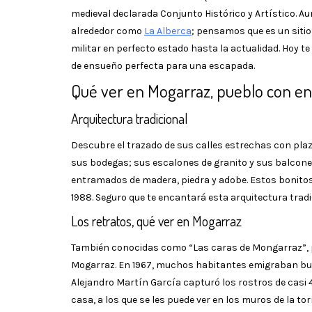
medieval declarada Conjunto Histórico y Artístico. Au
alrededor como
La Alberca
; pensamos que es un sitio
militar en perfecto estado hasta la actualidad. Hoy t
de ensueño perfecta para una escapada.
Qué ver en Mogarraz, pueblo con e
Arquitectura tradicional
Descubre el trazado de sus calles estrechas con plaz
sus bodegas; sus escalones de granito y sus balcone
entramados de madera, piedra y adobe. Estos bonitos 
1988. Seguro que te encantará esta arquitectura tradi
Los retratos, qué ver en Mogarraz
También conocidas como “Las caras de Mongarraz”, 
Mogarraz. En 1967, muchos habitantes emigraban bus
Alejandro Martín García capturó los rostros de casi 4
casa, a los que se les puede ver en los muros de la torre