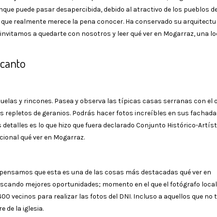
nque puede pasar desapercibida, debido al atractivo de los pueblos d
 que realmente merece la pena conocer. Ha conservado su arquitectura
e invitamos a quedarte con nosotros y leer qué ver en Mogarraz, una lo
ncanto
uelas y rincones. Pasea y observa las típicas casas serranas con el o
s repletos de geranios. Podrás hacer fotos increíbles en sus fachad
detalles es lo que hizo que fuera declarado Conjunto Histórico-Artíst
cional qué ver en Mogarraz.
pensamos que esta es una de las cosas más destacadas qué ver en
cando mejores oportunidades; momento en el que el fotógrafo local
00 vecinos para realizar las fotos del DNI. Incluso a aquellos que no 
 de la iglesia.