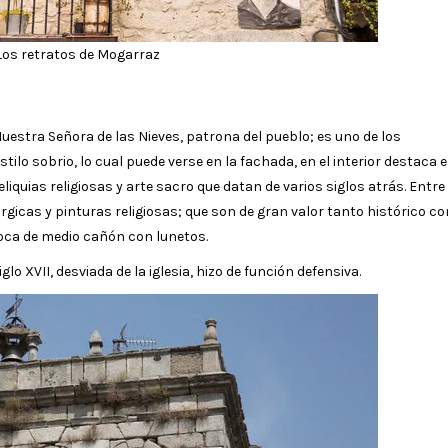
Los retratos de Mogarraz
Nuestra Señora de las Nieves, patrona del pueblo; es uno de los
stilo sobrio, lo cual puede verse en la fachada, en el interior destaca e
liquias religiosas y arte sacro que datan de varios siglos atrás. Entre
úrgicas y pinturas religiosas; que son de gran valor tanto histórico c
roca de medio cañón con lunetos.
lo XVII, desviada de la iglesia, hizo de función defensiva.