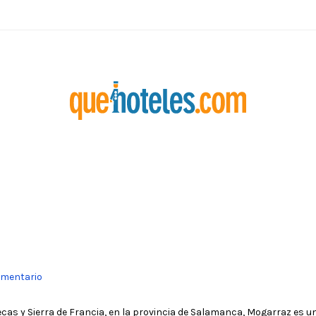
omentario
cas y Sierra de Francia, en la provincia de Salamanca, Mogarraz es un