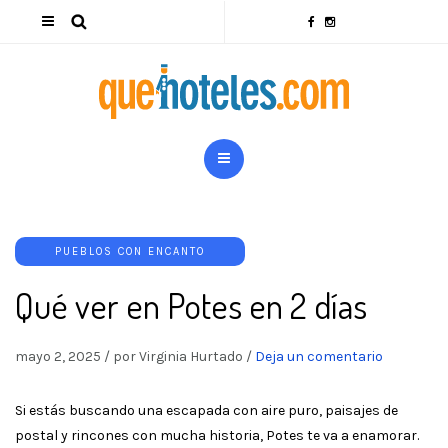
PUEBLOS CON ENCANTO
Qué ver en Potes en 2 días
mayo 2, 2025
/
por Virginia Hurtado
/
Deja un comentario
Si estás buscando una escapada con aire puro, paisajes de
postal y rincones con mucha historia, Potes te va a enamorar.