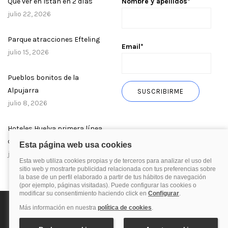
Qué ver en Istán en 2 días
Nombre y apellidos*
julio 22, 2026
Parque atracciones Efteling
Email*
julio 15, 2026
Pueblos bonitos de la
Alpujarra
julio 8, 2026
Hoteles Huelva primera línea
de playa
julio 1, 2026
Política de privacidad
Política de cookies
Aviso Legal
© 2025 Blog de quehoteles.com. Todos los derechos reservados.