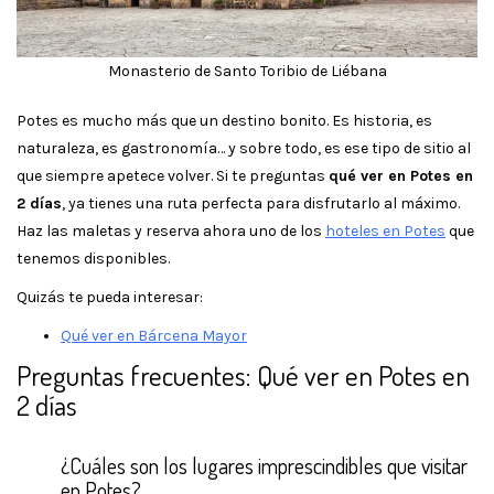
Monasterio de Santo Toribio de Liébana
Potes es mucho más que un destino bonito. Es historia, es
naturaleza, es gastronomía… y sobre todo, es ese tipo de sitio al
que siempre apetece volver. Si te preguntas
qué ver en Potes en
2 días
, ya tienes una ruta perfecta para disfrutarlo al máximo.
Haz las maletas y reserva ahora uno de los
hoteles en Potes
que
tenemos disponibles.
Quizás te pueda interesar:
Qué ver en Bárcena Mayor
Preguntas frecuentes: Qué ver en Potes en
2 días
¿Cuáles son los lugares imprescindibles que visitar
en Potes?