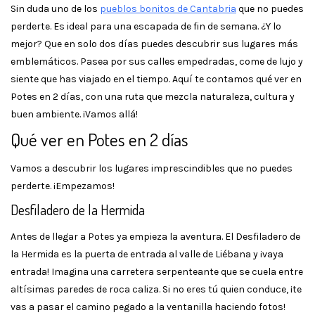
Sin duda uno de los
pueblos bonitos de Cantabria
que no puedes
perderte. Es ideal para una escapada de fin de semana. ¿Y lo
mejor? Que en solo dos días puedes descubrir sus lugares más
emblemáticos. Pasea por sus calles empedradas, come de lujo y
siente que has viajado en el tiempo. Aquí te contamos qué ver en
Potes en 2 días, con una ruta que mezcla naturaleza, cultura y
buen ambiente. ¡Vamos allá!
Qué ver en Potes en 2 días
Vamos a descubrir los lugares imprescindibles que no puedes
perderte. ¡Empezamos!
Desfiladero de la Hermida
Antes de llegar a Potes ya empieza la aventura. El Desfiladero de
la Hermida es la puerta de entrada al valle de Liébana y ¡vaya
entrada! Imagina una carretera serpenteante que se cuela entre
altísimas paredes de roca caliza. Si no eres tú quien conduce, ¡te
vas a pasar el camino pegado a la ventanilla haciendo fotos!