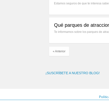
Estamos seguros de que te interesa sabe
Qué parques de atraccion
Te informamos sobre los parques de atrac
« Anterior
¡SUSCRÍBETE A NUESTRO BLOG!
Políti