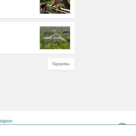
Siguiente»
stagram