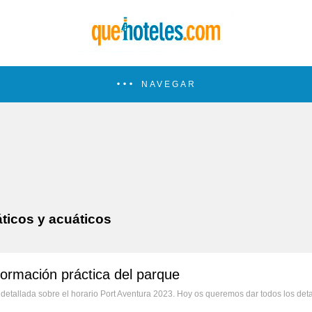
NAVEGAR
ticos y acuáticos
formación práctica del parque
detallada sobre el horario Port Aventura 2023. Hoy os queremos dar todos los det