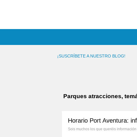
¡SUSCRÍBETE A NUESTRO BLOG!
Parques atracciones, temá
Horario Port Aventura: in
Sois muchos los que queréis información 