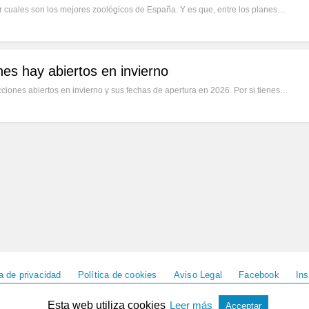
r cuales son los mejores zoológicos de España. Y es que, entre los planes…
es hay abiertos en invierno
ciones abiertos en invierno y sus fechas de apertura en 2026. Por si tienes…
ca de privacidad
Política de cookies
Aviso Legal
Facebook
In
Esta web utiliza cookies
Leer más
Acceptar
Todos los Derechos Reservados