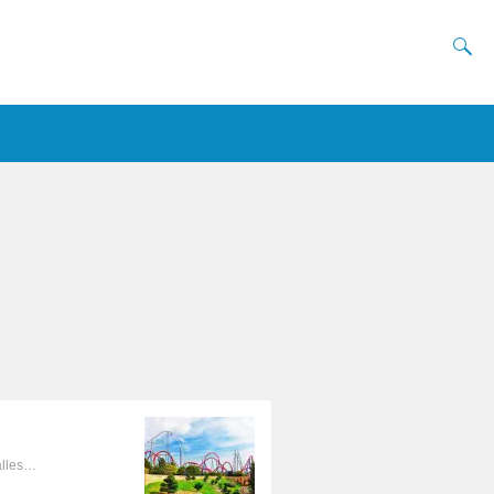
alles…