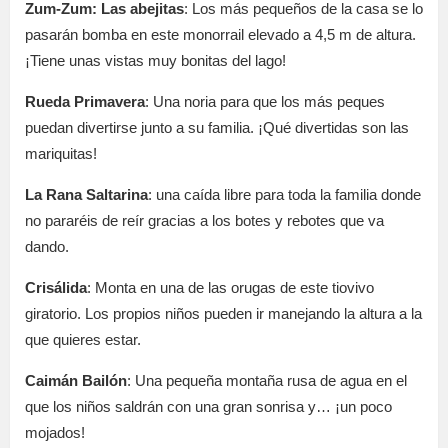
Zum-Zum: Las abejitas
: Los más pequeños de la casa se lo
pasarán bomba en este monorrail elevado a 4,5 m de altura.
¡Tiene unas vistas muy bonitas del lago!
Rueda Primavera
: Una noria para que los más peques
puedan divertirse junto a su familia. ¡Qué divertidas son las
mariquitas!
La Rana Saltarina
: una caída libre para toda la familia donde
no pararéis de reír gracias a los botes y rebotes que va
dando.
Crisálida
: Monta en una de las orugas de este tiovivo
giratorio. Los propios niños pueden ir manejando la altura a la
que quieres estar.
Caimán Bailón
: Una pequeña montaña rusa de agua en el
que los niños saldrán con una gran sonrisa y… ¡un poco
mojados!