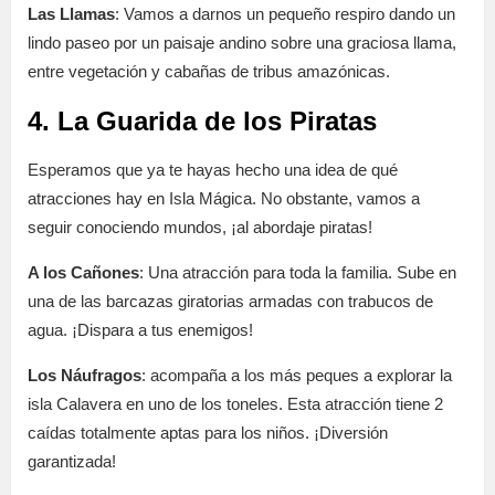
Las Llamas
: Vamos a darnos un pequeño respiro dando un
lindo paseo por un paisaje andino sobre una graciosa llama,
entre vegetación y cabañas de tribus amazónicas.
4. La Guarida de los Piratas
Esperamos que ya te hayas hecho una idea de qué
atracciones hay en Isla Mágica. No obstante, vamos a
seguir conociendo mundos, ¡al abordaje piratas!
A los Cañones
: Una atracción para toda la familia. Sube en
una de las barcazas giratorias armadas con trabucos de
agua. ¡Dispara a tus enemigos!
Los Náufragos
: acompaña a los más peques a explorar la
isla Calavera en uno de los toneles. Esta atracción tiene 2
caídas totalmente aptas para los niños. ¡Diversión
garantizada!