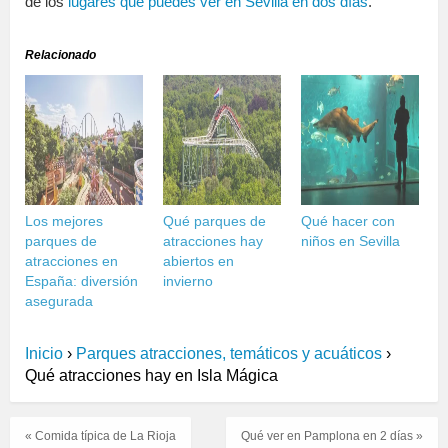
de los
lugares que puedes ver en Sevilla en dos días
.
Relacionado
Los mejores
Qué parques de
Qué hacer con
parques de
atracciones hay
niños en Sevilla
atracciones en
abiertos en
España: diversión
invierno
asegurada
Inicio
›
Parques atracciones, temáticos y acuáticos
›
Qué atracciones hay en Isla Mágica
« Comida típica de La Rioja
Qué ver en Pamplona en 2 días »