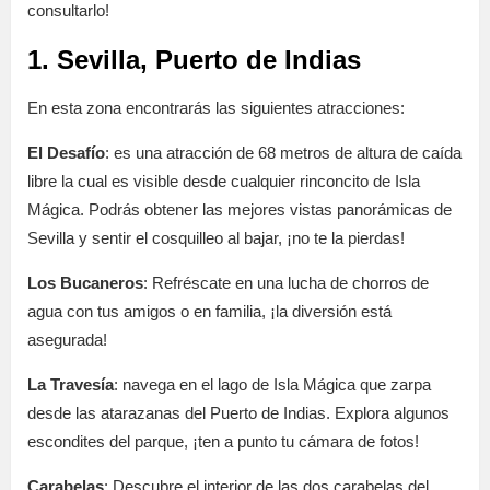
consultarlo!
1. Sevilla, Puerto de Indias
En esta zona encontrarás las siguientes atracciones:
El Desafío
: es una atracción de 68 metros de altura de caída
libre la cual es visible desde cualquier rinconcito de Isla
Mágica. Podrás obtener las mejores vistas panorámicas de
Sevilla y sentir el cosquilleo al bajar, ¡no te la pierdas!
Los Bucaneros
: Refréscate en una lucha de chorros de
agua con tus amigos o en familia, ¡la diversión está
asegurada!
La Travesía
: navega en el lago de Isla Mágica que zarpa
desde las atarazanas del Puerto de Indias. Explora algunos
escondites del parque, ¡ten a punto tu cámara de fotos!
Carabelas
: Descubre el interior de las dos carabelas del