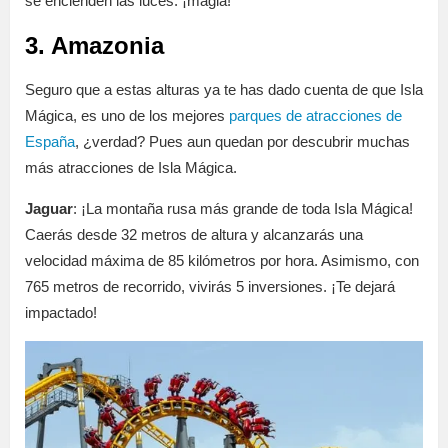
se encienden las luces: ¡magia!
3. Amazonia
Seguro que a estas alturas ya te has dado cuenta de que Isla
Mágica, es uno de los mejores
parques de atracciones de
España
, ¿verdad? Pues aun quedan por descubrir muchas
más atracciones de Isla Mágica.
Jaguar
: ¡La montaña rusa más grande de toda Isla Mágica!
Caerás desde
32 metros de altura y alcanzarás una
velocidad máxima de 85 kilómetros por hora. Asimismo, con
765 metros de recorrido, vivirás 5 inversiones. ¡Te dejará
impactado!