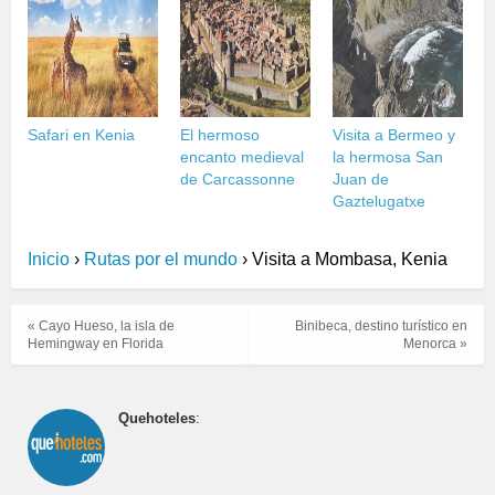
Safari en Kenia
El hermoso
Visita a Bermeo y
encanto medieval
la hermosa San
de Carcassonne
Juan de
Gaztelugatxe
Inicio
›
Rutas por el mundo
›
Visita a Mombasa, Kenia
« Cayo Hueso, la isla de
Binibeca, destino turístico en
Hemingway en Florida
Menorca »
Quehoteles
: