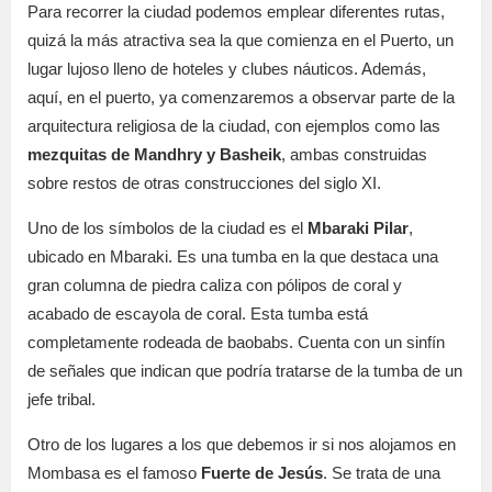
Para recorrer la ciudad podemos emplear diferentes rutas,
quizá la más atractiva sea la que comienza en el Puerto, un
lugar lujoso lleno de hoteles y clubes náuticos. Además,
aquí, en el puerto, ya comenzaremos a observar parte de la
arquitectura religiosa de la ciudad, con ejemplos como las
mezquitas de Mandhry y Basheik
, ambas construidas
sobre restos de otras construcciones del siglo XI.
Uno de los símbolos de la ciudad es el
Mbaraki Pilar
,
ubicado en Mbaraki. Es una tumba en la que destaca una
gran columna de piedra caliza con pólipos de coral y
acabado de escayola de coral. Esta tumba está
completamente rodeada de baobabs. Cuenta con un sinfín
de señales que indican que podría tratarse de la tumba de un
jefe tribal.
Otro de los lugares a los que debemos ir si nos alojamos en
Mombasa es el famoso
Fuerte de Jesús
. Se trata de una