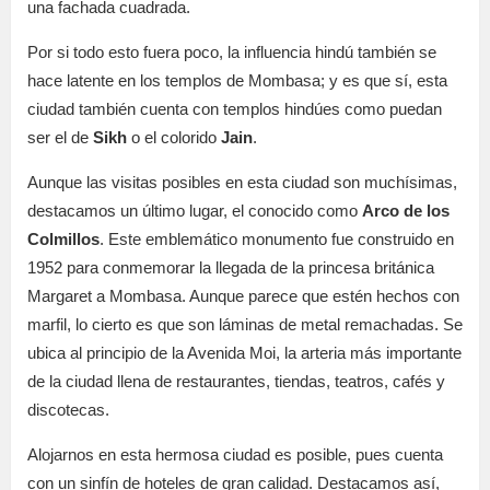
una fachada cuadrada.
Por si todo esto fuera poco, la influencia hindú también se
hace latente en los templos de Mombasa; y es que sí, esta
ciudad también cuenta con templos hindúes como puedan
ser el de
Sikh
o el colorido
Jain
.
Aunque las visitas posibles en esta ciudad son muchísimas,
destacamos un último lugar, el conocido como
Arco de los
Colmillos
. Este emblemático monumento fue construido en
1952 para conmemorar la llegada de la princesa británica
Margaret a Mombasa. Aunque parece que estén hechos con
marfil, lo cierto es que son láminas de metal remachadas. Se
ubica al principio de la Avenida Moi, la arteria más importante
de la ciudad llena de restaurantes, tiendas, teatros, cafés y
discotecas.
Alojarnos en esta hermosa ciudad es posible, pues cuenta
con un sinfín de hoteles de gran calidad. Destacamos así,