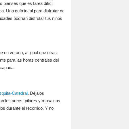
 pienses que es tarea difícil
. Una guía ideal para disfrutar de
dades podrían disfrutar tus niños
 en verano, al igual que otras
nte para las horas centrales del
scapada.
quita-Catedral
. Déjalos
an los arcos, pilares y mosaicos.
s durante el recorrido. Y no