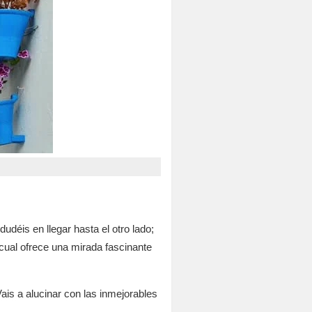
déis en llegar hasta el otro lado;
 cual ofrece una mirada fascinante
ais a alucinar con las inmejorables