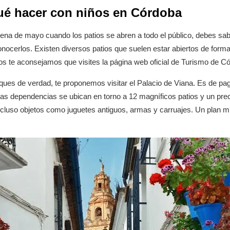
 qué hacer con niños en Córdoba
na de mayo cuando los patios se abren a todo el público, debes saber
onocerlos. Existen diversos patios que suelen estar abiertos de for
los te aconsejamos que visites la página web oficial de Turismo de C
eques de verdad, te proponemos visitar el Palacio de Viana. Es de p
as dependencias se ubican en torno a 12 magníficos patios y un preci
 incluso objetos como juguetes antiguos, armas y carruajes. Un plan 