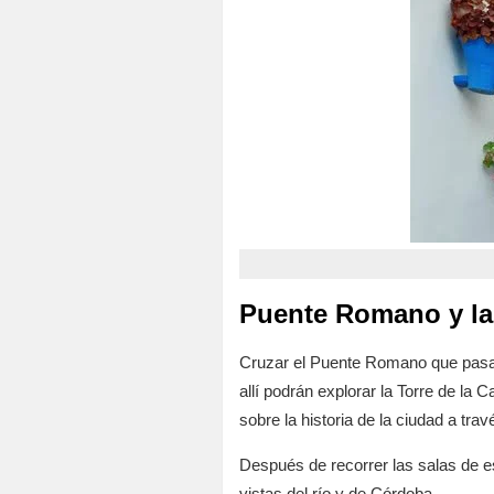
Puente Romano y la 
Cruzar el Puente Romano que pasa po
allí podrán explorar la Torre de la 
sobre la historia de la ciudad a tr
Después de recorrer las salas de es
vistas del río y de Córdoba.