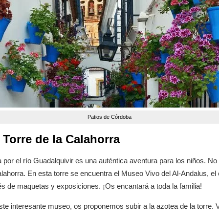
Patios de Córdoba
Torre de la Calahorra
r el río Guadalquivir es una auténtica aventura para los niños. No du
Calahorra. En esta torre se encuentra el Museo Vivo del Al-Andalus, el
avés de maquetas y exposiciones. ¡Os encantará a toda la familia!
te interesante museo, os proponemos subir a la azotea de la torre. V