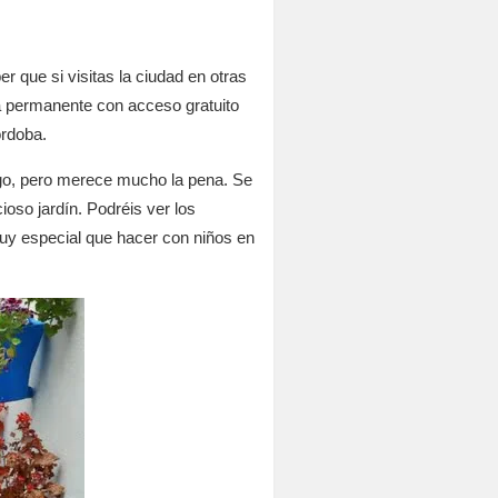
 que si visitas la ciudad en otras
ma permanente con acceso gratuito
órdoba.
ago, pero merece mucho la pena. Se
oso jardín. Podréis ver los
muy especial que hacer con niños en