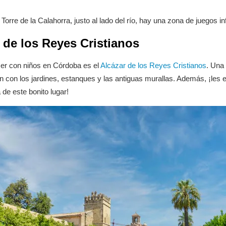
orre de la Calahorra, justo al lado del río, hay una zona de juegos inf
 de los Reyes Cristianos
cer con niños en Córdoba es el
Alcázar de los Reyes Cristianos
. Una 
 con los jardines, estanques y las antiguas murallas. Además, ¡les e
 de este bonito lugar!