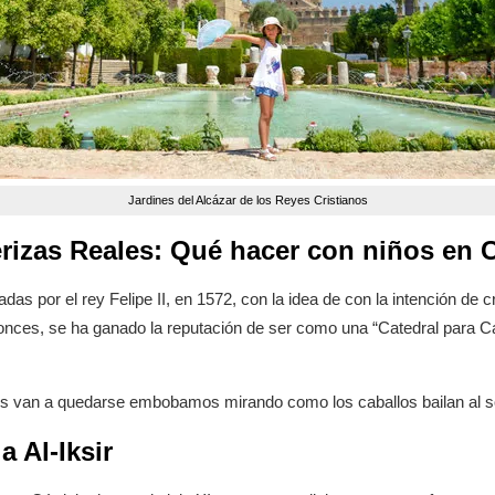
Jardines del Alcázar de los Reyes Cristianos
rizas Reales: Qué hacer con niños en
as por el rey Felipe II, en 1572, con la idea de con la intención de cri
ces, se ha ganado la reputación de ser como una “Catedral para Caba
 van a quedarse embobamos mirando como los caballos bailan al s
 Al-Iksir