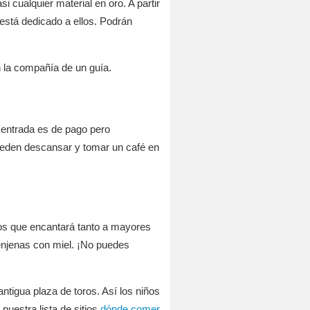
 cualquier material en oro. A partir
 está dedicado a ellos. Podrán
n la compañía de un guía.
a entrada es de pago pero
pueden descansar y tomar un café en
tos que encantará tanto a mayores
renjenas con miel. ¡No puedes
tigua plaza de toros. Así los niños
nuestra lista de sitios
dónde comer