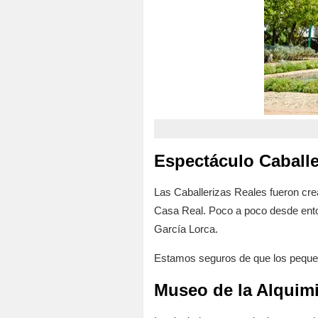
Espectáculo Caballe
Las Caballerizas Reales fueron cread
Casa Real. Poco a poco desde enton
García Lorca.
Estamos seguros de que los peques
Museo de la Alquimia