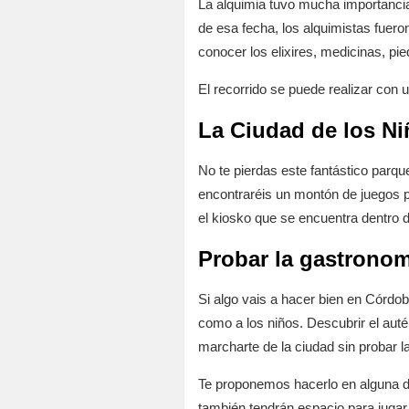
La alquimia tuvo mucha importancia 
de esa fecha, los alquimistas fuero
conocer los elixires, medicinas, pie
El recorrido se puede realizar con 
La Ciudad de los N
No te pierdas este fantástico parque
encontraréis un montón de juegos p
el kiosko que se encuentra dentro de
Probar la gastrono
Si algo vais a hacer bien en Córdob
como a los niños. Descubrir el auté
marcharte de la ciudad sin probar l
Te proponemos hacerlo en alguna de 
también tendrán espacio para jugar 