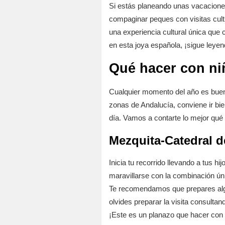
Si estás planeando unas vacaciones 
compaginar peques con visitas cult
una experiencia cultural única que
en esta joya española, ¡sigue leyen
Qué hacer con ni
Cualquier momento del año es bueno
zonas de Andalucía, conviene ir bie
día. Vamos a contarte lo mejor qué
Mezquita-Catedral 
Inicia tu recorrido llevando a tus 
maravillarse con la combinación úni
Te recomendamos que prepares algun
olvides preparar la visita consultan
¡Este es un planazo que hacer con