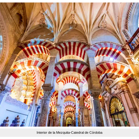
Interior de la Mezquita-Catedral de Córdoba