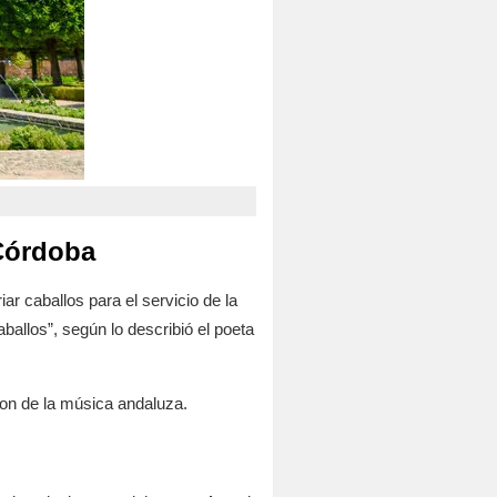
 Córdoba
ar caballos para el servicio de la
llos”, según lo describió el poeta
on de la música andaluza.