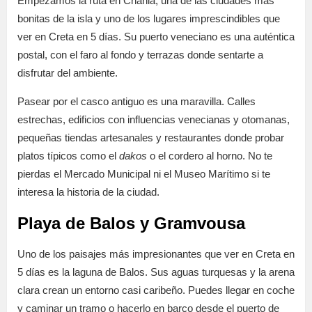
Empezamos la ruta en Chania, una de las ciudades más
bonitas de la isla y uno de los lugares imprescindibles que
ver en Creta en 5 días. Su puerto veneciano es una auténtica
postal, con el faro al fondo y terrazas donde sentarte a
disfrutar del ambiente.
Pasear por el casco antiguo es una maravilla. Calles
estrechas, edificios con influencias venecianas y otomanas,
pequeñas tiendas artesanales y restaurantes donde probar
platos típicos como el
dakos
o el cordero al horno. No te
pierdas el Mercado Municipal ni el Museo Marítimo si te
interesa la historia de la ciudad.
Playa de Balos y Gramvousa
Uno de los paisajes más impresionantes que ver en Creta en
5 días es la laguna de Balos. Sus aguas turquesas y la arena
clara crean un entorno casi caribeño. Puedes llegar en coche
y caminar un tramo o hacerlo en barco desde el puerto de