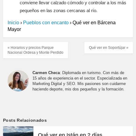
conviene llevar calzado cómodo y controlar a los más
pequeños en las zonas cercanas al río.
Inicio
›
Pueblos con encanto
›
Qué ver en Bárcena
Mayor
« Horarios y precios Parque
Qué ver en Soportújar »
Nacional Ordesa y Monte Perdido
Carmen Checa
: Diplomada en turismo. Con más de
15 años de experiencia en el sector. Especializada en
Marketing Digital y SEO. Mis pasiones son cuidarme
haciendo deporte, mis dos pequeños y la formación.
Posts Relacionados
Qué ver en Istán en 2 días