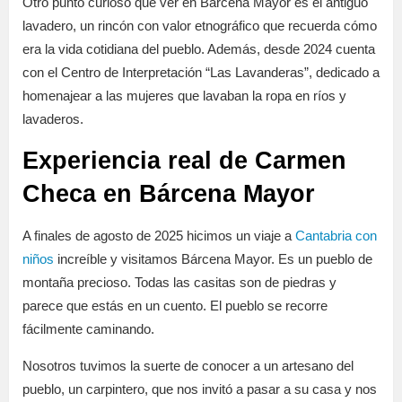
Otro punto curioso qué ver en Bárcena Mayor es el antiguo
lavadero, un rincón con valor etnográfico que recuerda cómo
era la vida cotidiana del pueblo. Además, desde 2024 cuenta
con el Centro de Interpretación “Las Lavanderas”, dedicado a
homenajear a las mujeres que lavaban la ropa en ríos y
lavaderos.
Experiencia real de Carmen
Checa en Bárcena Mayor
A finales de agosto de 2025 hicimos un viaje a
Cantabria con
niños
increíble y visitamos Bárcena Mayor. Es un pueblo de
montaña precioso. Todas las casitas son de piedras y
parece que estás en un cuento. El pueblo se recorre
fácilmente caminando.
Nosotros tuvimos la suerte de conocer a un artesano del
pueblo, un carpintero, que nos invitó a pasar a su casa y nos