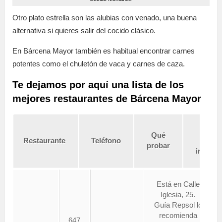
Otro plato estrella son las alubias con venado, una buena
alternativa si quieres salir del cocido clásico.
En Bárcena Mayor también es habitual encontrar carnes
potentes como el chuletón de vaca y carnes de caza.
Te dejamos por aquí una lista de los
mejores restaurantes de Bárcena Mayor
Dato
Qué
Restaurante
Teléfono
de
probar
interés
Está en Calle
Iglesia, 25.
Guía Repsol lo
recomienda
647