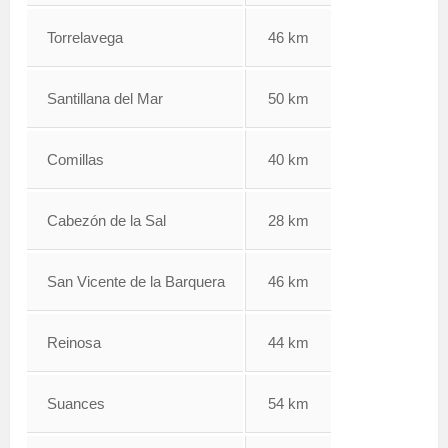
Torrelavega
46 km
Santillana del Mar
50 km
Comillas
40 km
Cabezón de la Sal
28 km
San Vicente de la Barquera
46 km
Reinosa
44 km
Suances
54 km