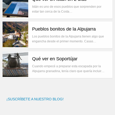
Istán es uno de esos pueblos que sorprenden por
estar tan cerca de la Costa…
Pueblos bonitos de la Alpujarra
Los pueblos bonitos de la Alpujarra tienen algo que
engancha desde el primer momento. Casas…
Qué ver en Soportújar
Cuando empecé a preparar esta escapada por la
Alpujarra granadina, tenía claro que quería incluir…
¡SUSCRÍBETE A NUESTRO BLOG!