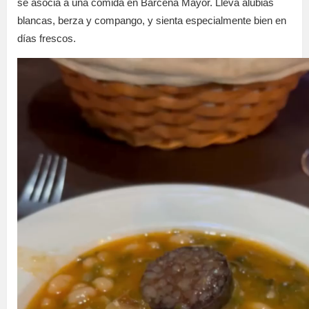
se asocia a una comida en Bárcena Mayor. Lleva alubias
blancas, berza y compango, y sienta especialmente bien en
días frescos.