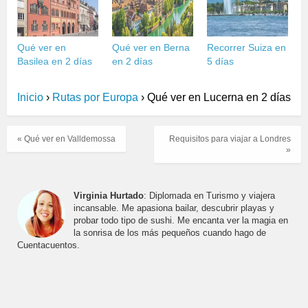
Qué ver en
Qué ver en Berna
Recorrer Suiza en
Basilea en 2 días
en 2 días
5 días
Inicio
›
Rutas por Europa
›
Qué ver en Lucerna en 2 días
« Qué ver en Valldemossa
Requisitos para viajar a Londres
»
Virginia Hurtado
: Diplomada en Turismo y viajera
incansable. Me apasiona bailar, descubrir playas y
probar todo tipo de sushi. Me encanta ver la magia en
la sonrisa de los más pequeños cuando hago de
Cuentacuentos.