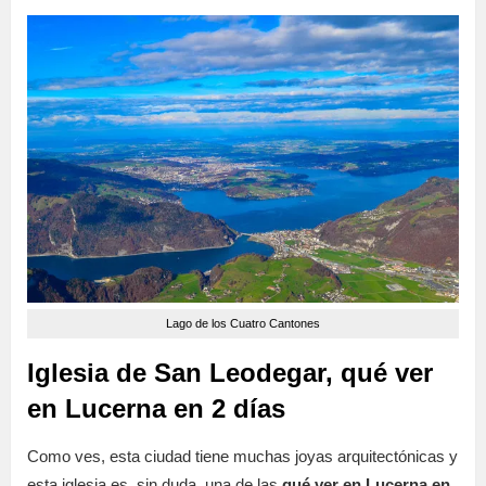
Lago de los Cuatro Cantones
Iglesia de San Leodegar, qué ver
en Lucerna en 2 días
Como ves, esta ciudad tiene muchas joyas arquitectónicas y
esta iglesia es, sin duda, una de las
qué ver en Lucerna en