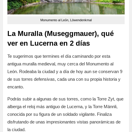
Monumento al León, Löwendenkmal
La Muralla (Museggmauer), qué
ver en Lucerna en 2 días
Te sugerimos que termines el día caminando por esta
antigua muralla medieval, muy cerca del Monumento al
León. Rodeaba la ciudad y a día de hoy aun se conservan 9
de sus torres defensivas, cada una con su propia historia y
encanto.
Podrás subir a algunas de sus torres, como la Torre Zyt, que
alberga el reloj más antiguo de Lucerna, y la Torre Männli,
conocida por su figura de un soldado vigilante. Finaliza
disfrutando de unas impresionantes vistas panorámicas de
la ciudad.