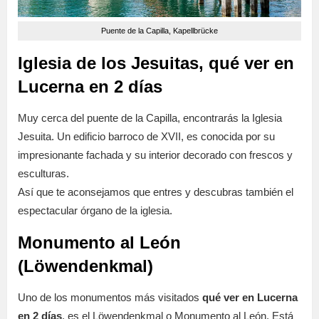
Puente de la Capilla, Kapellbrücke
Iglesia de los Jesuitas, qué ver en
Lucerna en 2 días
Muy cerca del puente de la Capilla, encontrarás la Iglesia
Jesuita. Un edificio barroco de XVII, es conocida por su
impresionante fachada y su interior decorado con frescos y
esculturas.
Así que te aconsejamos que entres y descubras también el
espectacular órgano de la iglesia.
Monumento al León
(Löwendenkmal)
Uno de los monumentos más visitados
qué ver en Lucerna
en 2 días
, es el Löwendenkmal o Monumento al León. Está