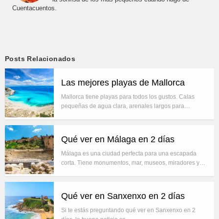
Cuentacuentos.
Posts Relacionados
Las mejores playas de Mallorca
Mallorca tiene playas para todos los gustos. Calas
pequeñas de agua clara, arenales largos para…
Qué ver en Málaga en 2 días
Málaga es una ciudad perfecta para una escapada
corta. Tiene monumentos, mar, museos, miradores y…
Qué ver en Sanxenxo en 2 días
Si te estás preguntando qué ver en Sanxenxo en 2