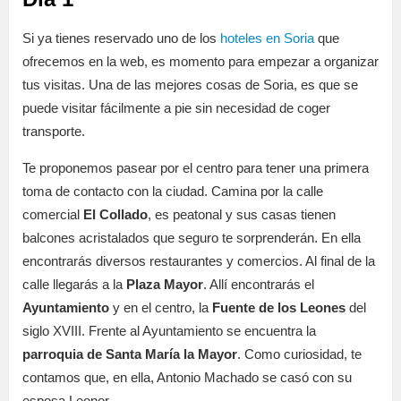
Si ya tienes reservado uno de los
hoteles en Soria
que
ofrecemos en la web, es momento para empezar a organizar
tus visitas. Una de las mejores cosas de Soria, es que se
puede visitar fácilmente a pie sin necesidad de coger
transporte.
Te proponemos pasear por el centro para tener una primera
toma de contacto con la ciudad. Camina por la calle
comercial
El Collado
, es peatonal y sus casas tienen
balcones acristalados que seguro te sorprenderán. En ella
encontrarás diversos restaurantes y comercios. Al final de la
calle llegarás a la
Plaza Mayor
. Allí encontrarás el
Ayuntamiento
y en el centro, la
Fuente de los Leones
del
siglo XVIII. Frente al Ayuntamiento se encuentra la
parroquia de Santa María la Mayor
. Como curiosidad, te
contamos que, en ella, Antonio Machado se casó con su
esposa Leonor.