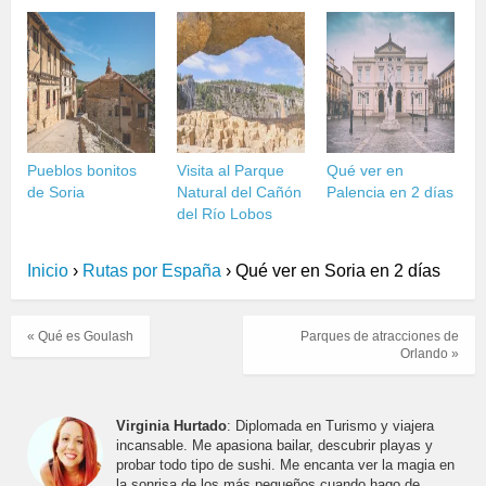
Pueblos bonitos
Visita al Parque
Qué ver en
de Soria
Natural del Cañón
Palencia en 2 días
del Río Lobos
Inicio
›
Rutas por España
›
Qué ver en Soria en 2 días
« Qué es Goulash
Parques de atracciones de
Orlando »
Virginia Hurtado
: Diplomada en Turismo y viajera
incansable. Me apasiona bailar, descubrir playas y
probar todo tipo de sushi. Me encanta ver la magia en
la sonrisa de los más pequeños cuando hago de