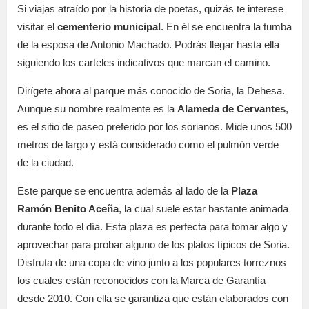
Si viajas atraído por la historia de poetas, quizás te interese
visitar el
cementerio municipal
. En él se encuentra la tumba
de la esposa de Antonio Machado. Podrás llegar hasta ella
siguiendo los carteles indicativos que marcan el camino.
Dirígete ahora al parque más conocido de Soria, la Dehesa.
Aunque su nombre realmente es la
Alameda de Cervantes
,
es el sitio de paseo preferido por los sorianos. Mide unos 500
metros de largo y está considerado como el pulmón verde
de la ciudad.
Este parque se encuentra además al lado de la
Plaza
Ramón Benito Aceña
, la cual suele estar bastante animada
durante todo el día. Esta plaza es perfecta para tomar algo y
aprovechar para probar alguno de los platos típicos de Soria.
Disfruta de una copa de vino junto a los populares torreznos
los cuales están reconocidos con la Marca de Garantía
desde 2010. Con ella se garantiza que están elaborados con