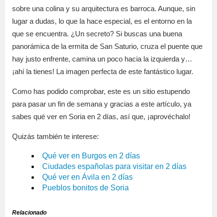
sobre una colina y su arquitectura es barroca. Aunque, sin
lugar a dudas, lo que la hace especial, es el entorno en la
que se encuentra. ¿Un secreto? Si buscas una buena
panorámica de la ermita de San Saturio, cruza el puente que
hay justo enfrente, camina un poco hacia la izquierda y…
¡ahí la tienes! La imagen perfecta de este fantástico lugar.
Como has podido comprobar, este es un sitio estupendo
para pasar un fin de semana y gracias a este artículo, ya
sabes qué ver en Soria en 2 días, así que, ¡aprovéchalo!
Quizás también te interese:
Qué ver en Burgos en 2 días
Ciudades españolas para visitar en 2 días
Qué ver en Ávila en 2 días
Pueblos bonitos de Soria
Relacionado