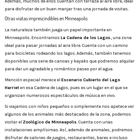
Además, muchos de ellos cuentan con terraza al aire libre, ideal
para disfrutar de un buen manjar tras una jornada de visitas.
Otras visitas imprescindibles en Minneapolis
La naturaleza también juega un papel importante en
Minneapolis. Encontramos
La Cadena de los Lagos
., una zona
ideal para pasar jornadas al aire libre. Cuenta con un camino
para bicicletas rodeando los lagos. Además, también tenemos
disponibles una serie de canoas y kayaks que podremos alquilar
para dar un agradable y romántico paseo por el agua.
Mención especial merece el
Escenario Cubierto del Lago
Harriet
en esa Cadena de Lagos, pues es un lugar en el que se
organizan numerosos espectáculos de música en vivo.
Si viajamos con niños pequeños o simplemente nos apetece ver
algunos de los animales más destacados de la zona, podemos
visitar el
Zoológico de Minneapolis
. Cuenta con unas
instalaciones amplísimas. Así, además de animales, podremos
disfrutar de salones de juegos, restaurantes, bares e incluso