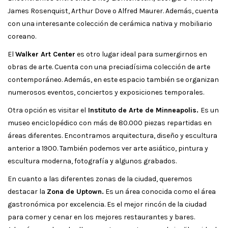
James Rosenquist, Arthur Dove o Alfred Maurer. Además, cuenta
con una interesante colección de cerámica nativa y mobiliario
coreano.
El
Walker Art Center
es otro lugar ideal para sumergirnos en
obras de arte. Cuenta con una preciadísima colección de arte
contemporáneo. Además, en este espacio también se organizan
numerosos eventos, conciertos y exposiciones temporales.
Otra opción es visitar el
Instituto de Arte de Minneapolis.
Es un
museo enciclopédico con más de 80.000 piezas repartidas en
áreas diferentes. Encontramos arquitectura, diseño y escultura
anterior a 1900. También podemos ver arte asiático, pintura y
escultura moderna, fotografía y algunos grabados.
En cuanto a las diferentes zonas de la ciudad, queremos
destacar la
Zona de Uptown.
Es un área conocida como el área
gastronómica por excelencia. Es el mejor rincón de la ciudad
para comer y cenar en los mejores restaurantes y bares.