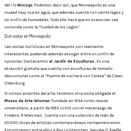
del río
Misisipi
. Podemos decir así, que Minneapolis es una
ciudad muy rica en agua, que además cuenta con veinte lagos y
un sinfín de humedales. Todo ello hace que en ocasiones sea
conocida como la “Cuidad de los Lagos”.
Qué visitar en Minneapolis
Las visitas turísticas en Minneapolis son realmente
interesantes pudiendo además escoger entre un sinfín de
opciones. Destacamos
el Jardín de Esculturas.
Es una
atracción gratuita que cuenta con esculturas de tamaño
descomunal como el “Puente de cuchara con Cereza” de Claes
Oldenburg.
Si somos amantes del arte, tenemos otra visita obligada al
Museo de Arte Wisman
. Fundado en 1934 como museo
universitario, a partir de 1993 contó con el mecenazgo de
Frederic R Weisman. Cuenta con una colección de más de
20.000 obras de artistas contemporáneos norteamericanos.
Encontramos entre ellos a Roy Lichtenstein, Georgia O´Keeffe,