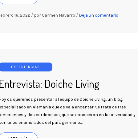
febrero 16, 2022
/
por Carmen Navarro
/
Deja un comentario
EXPERIENCIAS
Entrevista: Doiche Living
Hoy os queremos presentar al equipo de Doiche Living, un blog
especializado en Alemania que os va a encantar. Se trata de tres
almerienses y dos cordobesas, que se conocieron en la universidad y
son unos enamorados del país germano….