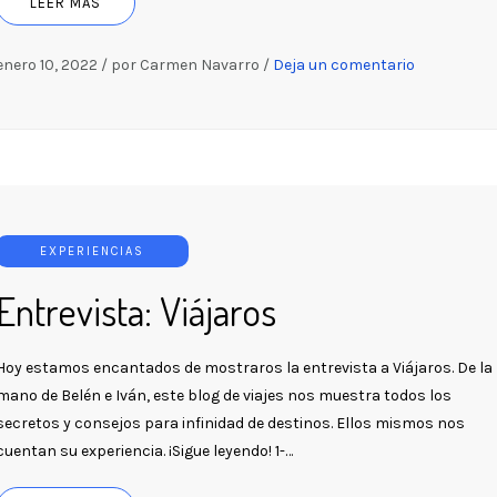
LEER MÁS
enero 10, 2022
/
por Carmen Navarro
/
Deja un comentario
EXPERIENCIAS
Entrevista: Viájaros
Hoy estamos encantados de mostraros la entrevista a Viájaros. De la
mano de Belén e Iván, este blog de viajes nos muestra todos los
secretos y consejos para infinidad de destinos. Ellos mismos nos
cuentan su experiencia. ¡Sigue leyendo! 1-…