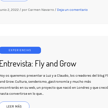
junio 2, 2022
/
por Carmen Navarro
/
Deja un comentario
EXPERIENCIAS
Entrevista: Fly and Grow
Hoy os queremos presentar a Luz y a Claudio, los creadores del blog F
and Grow. Cultura, senderismo, gastronomía y mucho más
encontrarás en su web, un proyecto que nació en Londres y que creci
hasta convertirse en lo que…
LEER MÁS