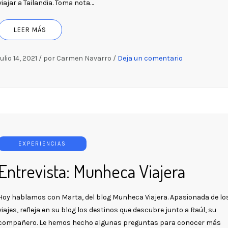
viajar a Tailandia. Toma nota…
LEER MÁS
julio 14, 2021
/
por Carmen Navarro
/
Deja un comentario
EXPERIENCIAS
Entrevista: Munheca Viajera
Hoy hablamos con Marta, del blog Munheca Viajera. Apasionada de lo
viajes, refleja en su blog los destinos que descubre junto a Raúl, su
compañero. Le hemos hecho algunas preguntas para conocer más