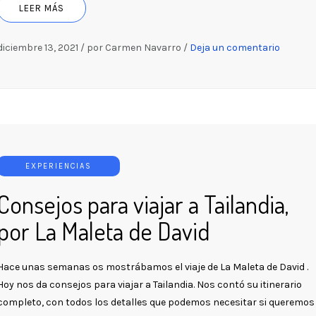
LEER MÁS
diciembre 13, 2021
/
por Carmen Navarro
/
Deja un comentario
EXPERIENCIAS
Consejos para viajar a Tailandia,
por La Maleta de David
Hace unas semanas os mostrábamos el viaje de La Maleta de David .
Hoy nos da consejos para viajar a Tailandia. Nos contó su itinerario
completo, con todos los detalles que podemos necesitar si queremos