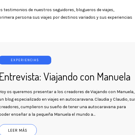
 testimonios de nuestros seguidores, blogueros de viajes,
imera persona sus viajes por destinos variados y sus experiencias
EXPERIENCIAS
Entrevista: Viajando con Manuela
Hoy os queremos presentar a los creadores de Viajando con Manuela,
un blog especializado en viajes en autocaravana. Claudia y Claudio, su
creadores, cumplieron su sueño de tener una autocaravana para
poder enseñar a la pequeña Manuela el mundo a…
LEER MÁS