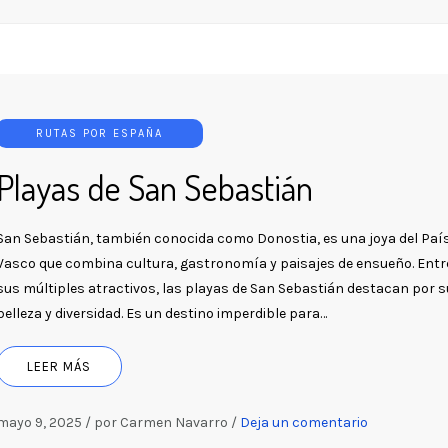
RUTAS POR ESPAÑA
Playas de San Sebastián
San Sebastián, también conocida como Donostia, es una joya del Paí
Vasco que combina cultura, gastronomía y paisajes de ensueño. Entr
sus múltiples atractivos, las playas de San Sebastián destacan por s
belleza y diversidad. Es un destino imperdible para…
LEER MÁS
mayo 9, 2025
/
por Carmen Navarro
/
Deja un comentario