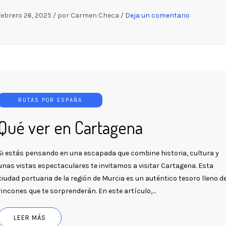
febrero 26, 2025
/
por Carmen Checa
/
Deja un comentario
RUTAS POR ESPAÑA
Qué ver en Cartagena
Si estás pensando en una escapada que combine historia, cultura y
unas vistas espectaculares te invitamos a visitar Cartagena. Esta
ciudad portuaria de la región de Murcia es un auténtico tesoro lleno d
rincones que te sorprenderán. En este artículo,…
LEER MÁS