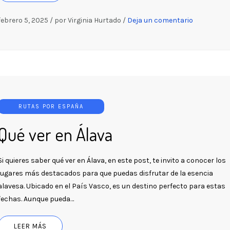
febrero 5, 2025
/
por Virginia Hurtado
/
Deja un comentario
RUTAS POR ESPAÑA
Qué ver en Álava
Si quieres saber qué ver en Álava, en este post, te invito a conocer los
lugares más destacados para que puedas disfrutar de la esencia
alavesa. Ubicado en el País Vasco, es un destino perfecto para estas
fechas. Aunque pueda…
LEER MÁS