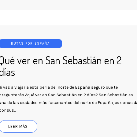
RUTAS POR ESPAÑA
Qué ver en San Sebastián en 2
días
Si vas a viajar a esta perla del norte de España seguro que te
preguntarás ¿qué ver en San Sebastián en 2 días? San Sebastián es
una de las ciudades más fascinantes del norte de España, es conocid
por sus…
LEER MÁS