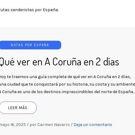
 rutas senderistas por España.
RUTAS POR ESPAÑA
Qué ver en A Coruña en 2 días
Hoy te traemos una guía completa de qué ver en A Coruña en 2 días,
una ciudad que te conquistará por su historia, su costa y su ambiente
A Coruña es uno de los destinos imprescindibles del norte de España…
LEER MÁS
mayo 16, 2025
/
por Carmen Navarro
/
Deja un comentario