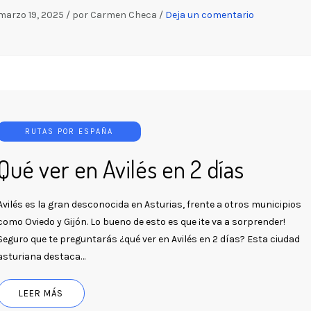
marzo 19, 2025
/
por Carmen Checa
/
Deja un comentario
RUTAS POR ESPAÑA
Qué ver en Avilés en 2 días
Avilés es la gran desconocida en Asturias, frente a otros municipios
como Oviedo y Gijón. Lo bueno de esto es que ¡te va a sorprender!
Seguro que te preguntarás ¿qué ver en Avilés en 2 días? Esta ciudad
asturiana destaca…
LEER MÁS