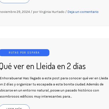
noviembre 29, 2024
/
por Virginia Hurtado
/
Deja un comentario
RUTAS POR ESPAÑA
Qué ver en Lleida en 2 días
¡Enhorabuena! Has llegado a este post para conocer qué ver en Lleida
en 2 días y organizar tu escapada a esta bonita ciudad. Además de
ubicarse en un entorno natural, posee un pasado histórico con
asombrosos edificios muy interesantes para…