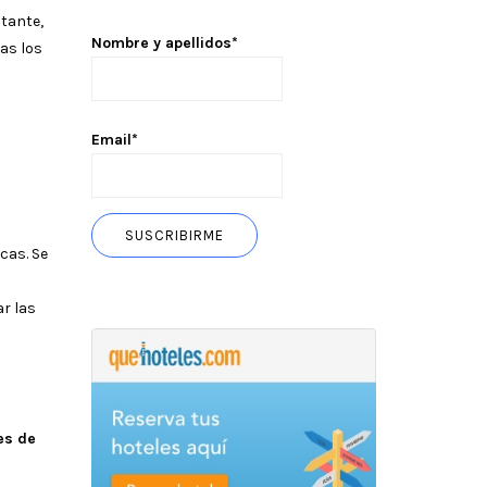
tante,
Nombre y apellidos*
as los
Email*
cas. Se
ar las
es de