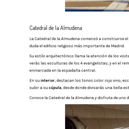
Catedral de la Almudena
La Catedral de la Almudena comenzó a construirse el 4 
duda el edificio religioso más importante de Madrid.
Su estilo arquitectónico llama la atención de los vis
verás las esculturas de los 4 evangelistas; y en el re
enmarcada en la espadaña central.
En su
interior
, destacan los tonos color rojo vino, e
subir a su
cúpula
, desde donde divisarás una bella es
Conoce la Catedral de la Almudena y disfruta de uno