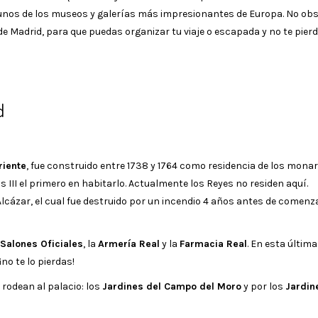
unos de los museos y galerías más impresionantes de Europa. No obs
Madrid, para que puedas organizar tu viaje o escapada y no te pierd
d
riente
, fue construido entre 1738 y 1764 como residencia de los monar
s III el primero en habitarlo. Actualmente los Reyes no residen aquí.
lcázar, el cual fue destruido por un incendio 4 años antes de comenz
Salones Oficiales
, la
Armería Real
y la
Farmacia Real
. En esta última
no te lo pierdas!
rodean al palacio: los
Jardines del Campo del Moro
y por los
Jardin