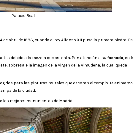
Palacio Real
de abril de 1883, cuando el rey Alfonso XII puso la primera piedra. Es
itantes debido a la mezcla que ostenta. Pon atención a su
fachada
, en 
mate, sobresale la imagen de la Virgen de la Almudena, la cual queda
scogidos para las pinturas murales que decoran el templo. Te animamo
tampa de la ciudad.
 de los mejores monumentos de Madrid.