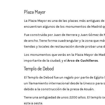
Plaza Mayor
La Plaza Mayor es una de las plazas más antiguas de t
encuentran algunos de los monumentos de Madrid q
Fue construida por Juan de Herrera y Juan Gómez de Mo
de ancho. Tiene forma cuadrangular y la zona que má
tiendas y locales de restauración donde probar una de
Los monumentos que verás en la Plaza Mayor de Madr
importante de la ciudad; y el
Arco de Cuchilleros
.
Templo de Debod
El Templo de Debod fue un regalo por parte de Egipto
un llamamiento internacional desde la Unesco para s
debido a la construcción de la presa de Asuán.
Tiene una antigüedad de unos 2200 años. El templo se
este a oeste.