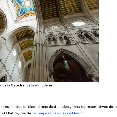
or de la Catedral de la Almudena
los monumentos de Madrid más destacados y más representativos de la
 y El Retiro, uno de
los mejores parques de Madrid
.