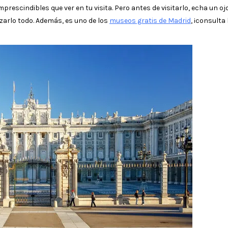
escindibles que ver en tu visita. Pero antes de visitarlo, echa un ojo
zarlo todo. Además, es uno de los
museos gratis de Madrid
, ¡consulta 