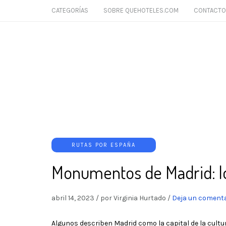
CATEGORÍAS
SOBRE QUEHOTELES.COM
CONTACTO
RUTAS POR ESPAÑA
Monumentos de Madrid: l
abril 14, 2023
/
por Virginia Hurtado
/
Deja un comenta
Algunos describen Madrid como la capital de la cultu