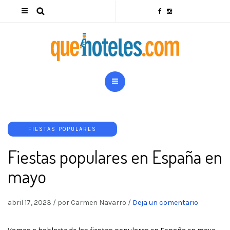
FIESTAS POPULARES
Fiestas populares en España en
mayo
abril 17, 2023
/
por Carmen Navarro
/
Deja un comentario