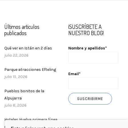
Últimos artículos
¡SUSCRÍBETE A
publicados
NUESTRO BLOG!
Qué ver en Istán en 2 días
Nombre y apellidos*
julio 22, 2026
Parque atracciones Efteling
Email*
julio 15, 2026
Pueblos bonitos de la
Alpujarra
julio 8, 2026
Hoteles Huelva primera línea
de playa