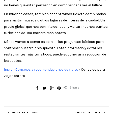
no tienes que estar pensando en comprar cada vez el billete.
En muchos casos, también encontramos tickets combinados
para visitar museos u otros lugares de interés de la ciudad. Un
precio global que nos permite conocer y visitar muchos puntos
turísticos de una manera más barata.
Dónde vamos a comer es otra de las preguntas básicas para
controlar nuestro presupuesto. Estar informado y evitar los
restaurantes más turísticos, puede suponer una reducción de
los costes.
Inicio
›
Consejos y recomendaciones de viajes
›
Consejos para
viajar barato
Share
POST ANTERIOR
POST SIGUIENTE