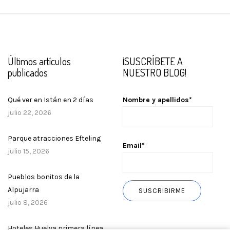
Últimos artículos
¡SUSCRÍBETE A
publicados
NUESTRO BLOG!
Qué ver en Istán en 2 días
Nombre y apellidos*
julio 22, 2026
Parque atracciones Efteling
Email*
julio 15, 2026
Pueblos bonitos de la
Alpujarra
julio 8, 2026
Hoteles Huelva primera línea