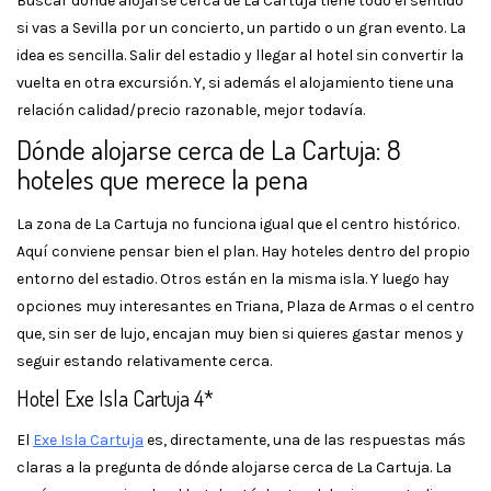
Buscar dónde alojarse cerca de La Cartuja tiene todo el sentido
si vas a Sevilla por un concierto, un partido o un gran evento. La
idea es sencilla. Salir del estadio y llegar al hotel sin convertir la
vuelta en otra excursión. Y, si además el alojamiento tiene una
relación calidad/precio razonable, mejor todavía.
Dónde alojarse cerca de La Cartuja: 8
hoteles que merece la pena
La zona de La Cartuja no funciona igual que el centro histórico.
Aquí conviene pensar bien el plan. Hay hoteles dentro del propio
entorno del estadio. Otros están en la misma isla. Y luego hay
opciones muy interesantes en Triana, Plaza de Armas o el centro
que, sin ser de lujo, encajan muy bien si quieres gastar menos y
seguir estando relativamente cerca.
Hotel Exe Isla Cartuja 4*
El
Exe Isla Cartuja
es, directamente, una de las respuestas más
claras a la pregunta de dónde alojarse cerca de La Cartuja. La