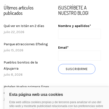
Últimos artículos
¡SUSCRÍBETE A
publicados
NUESTRO BLOG!
Qué ver en Istán en 2 días
Nombre y apellidos*
julio 22, 2026
Parque atracciones Efteling
Email*
julio 15, 2026
Pueblos bonitos de la
Alpujarra
julio 8, 2026
Hoteles Huelva primera línea
de playa
julio 1, 2026