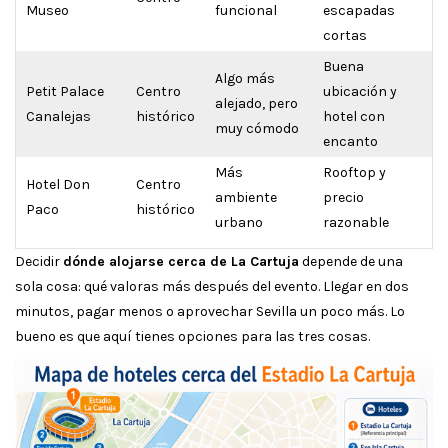
Museo
funcional
escapadas
cortas
Buena
Algo más
Petit Palace
Centro
ubicación y
alejado, pero
Canalejas
histórico
hotel con
muy cómodo
encanto
Más
Rooftop y
Hotel Don
Centro
ambiente
precio
Paco
histórico
urbano
razonable
Decidir
dónde alojarse cerca de La Cartuja
depende de una
sola cosa: qué valoras más después del evento. Llegar en dos
minutos, pagar menos o aprovechar Sevilla un poco más. Lo
bueno es que aquí tienes opciones para las tres cosas.