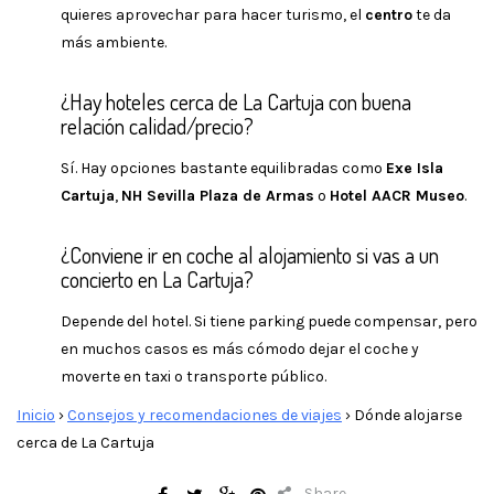
quieres aprovechar para hacer turismo, el
centro
te da
más ambiente.
¿Hay hoteles cerca de La Cartuja con buena
relación calidad/precio?
Sí. Hay opciones bastante equilibradas como
Exe Isla
Cartuja
,
NH Sevilla Plaza de Armas
o
Hotel AACR Museo
.
¿Conviene ir en coche al alojamiento si vas a un
concierto en La Cartuja?
Depende del hotel. Si tiene parking puede compensar, pero
en muchos casos es más cómodo dejar el coche y
moverte en taxi o transporte público.
Inicio
›
Consejos y recomendaciones de viajes
›
Dónde alojarse
cerca de La Cartuja
Share