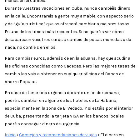
menos en el cambio.
Durante vuestras vacaciones en Cuba, nunca cambiéis dinero
en la calle. Encontrareis a gente muy amable, con aspecto serio
y de “guía turístico” que os ofrecerá cambiar a mejores tasas.
Es uno de los timos más frecuentes. Si no queréis ver cómo
desaparecen vuestros euros a cambio de pocas monedas o de
nada, no confiéis en ellos.
Para cambiar euros, además de en la aduana, hay que acudir a
las oficinas conocidas como Cadecas. Pero las mejores tasas de
cambio las vais a obtener en cualquier oficina del Banco de
Ahorro Popular.
En caso de tener una urgencia durante un fin de semana,
podréis cambiar en alguno de los hoteles de La Habana,
especialmente en la zona de El Vedado. Y si estáis por el interior
de Cuba, presentando la tarjeta VISA en los bancos locales
podréis conseguir dinero de urgencia.
Inicio
›
Consejos y recomendaciones de viajes
›
El dinero en