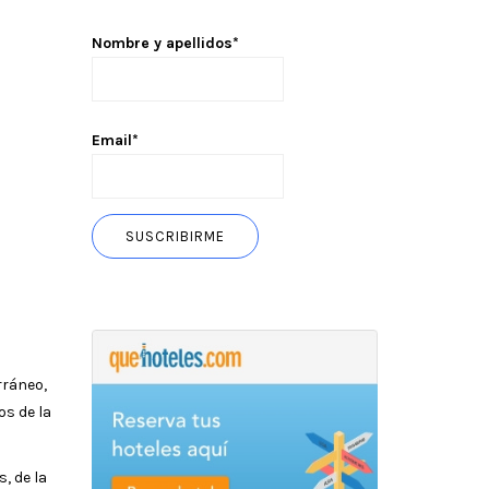
Nombre y apellidos*
Email*
rráneo,
os de la
, de la