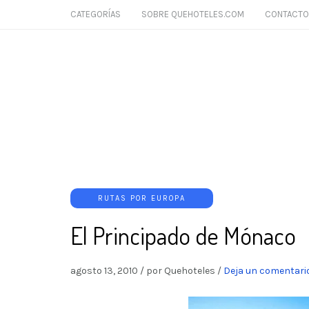
CATEGORÍAS
SOBRE QUEHOTELES.COM
CONTACTO
RUTAS POR EUROPA
El Principado de Mónaco
agosto 13, 2010
/
por Quehoteles
/
Deja un comentari