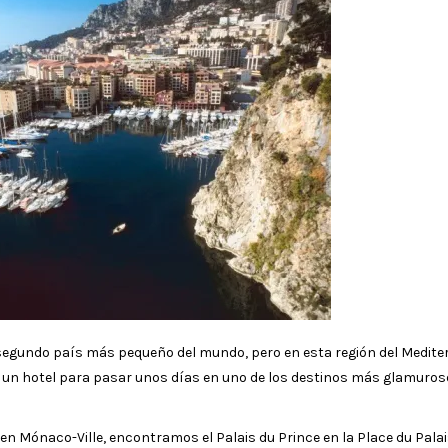
segundo país más pequeño del mundo, pero en esta región del Medite
ca un hotel para pasar unos días en uno de los destinos más glamuros
n Mónaco-Ville, encontramos el Palais du Prince en la Place du Palais