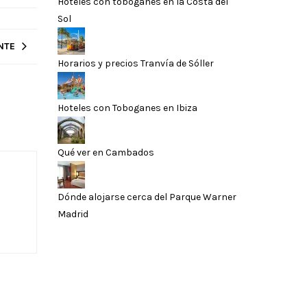
Hoteles con toboganes en la Costa del
Sol
NTE
Horarios y precios Tranvía de Sóller
Hoteles con Toboganes en Ibiza
Qué ver en Cambados
Dónde alojarse cerca del Parque Warner
Madrid