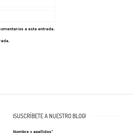
 comentarios a esta entrada.
rada.
¡SUSCRÍBETE A NUESTRO BLOG!
Nombre y apellidos*