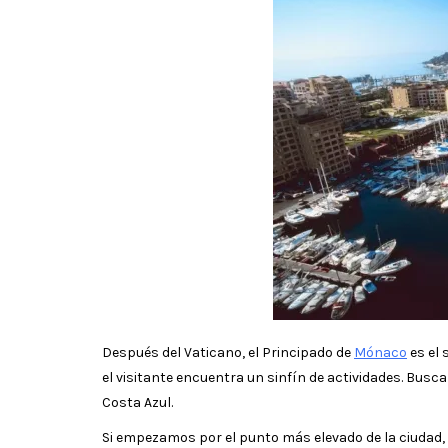
Después del Vaticano, el Principado de
Mónaco
es el 
el visitante encuentra un sinfín de actividades. Bus
Costa Azul.
Si empezamos por el punto más elevado de la ciudad, e