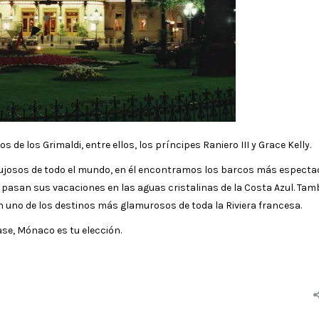
de los Grimaldi, entre ellos, los príncipes Raniero III y Grace Kelly.
lujosos de todo el mundo, en él encontramos los barcos más especta
e pasan sus vacaciones en las aguas cristalinas de la Costa Azul. Tam
uno de los destinos más glamurosos de toda la Riviera francesa.
se, Mónaco es tu elección.