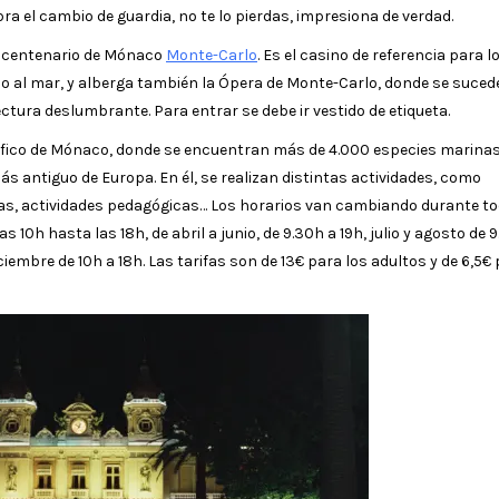
ebra el cambio de guardia, no te lo pierdas, impresiona de verdad.
no centenario de Mónaco
Monte-Carlo
. Es el casino de referencia para l
o al mar, y alberga también la Ópera de Monte-Carlo, donde se suced
tura deslumbrante. Para entrar se debe ir vestido de etiqueta.
ráfico de Mónaco, donde se encuentran más de 4.000 especies marinas
s antiguo de Europa. En él, se realizan distintas actividades, como
das, actividades pedagógicas… Los horarios van cambiando durante to
 10h hasta las 18h, de abril a junio, de 9.30h a 19h, julio y agosto de 
ciembre de 10h a 18h. Las tarifas son de 13€ para los adultos y de 6,5€ 