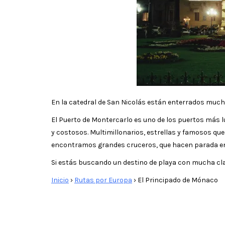
En la catedral de San Nicolás están enterrados muchos 
El Puerto de Montercarlo es uno de los puertos más 
y costosos. Multimillonarios, estrellas y famosos qu
encontramos grandes cruceros, que hacen parada en 
Si estás buscando un destino de playa con mucha cla
Inicio
›
Rutas por Europa
›
El Principado de Mónaco