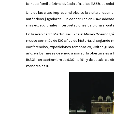
famosa familia Grimaldi. Cada día, a las 11.55h, se cel
Una de las citas imprescindibles es la visita al casi
auténticos jugadores. Fue construido en 1.863 adosad
más excepcionales interpretaciones bajo una arquitec
En la avenida St. Martin, se ubica el Museo Oceanog
museo con más de 100 años de historia, el segundo má
conferencias, exposiciones temporales, visitas guia
año, en los meses de enero a marzo, la obertura es a las
19.30h, en septiembre de 9.30h a 19h y de octubre a di
menores de 18.