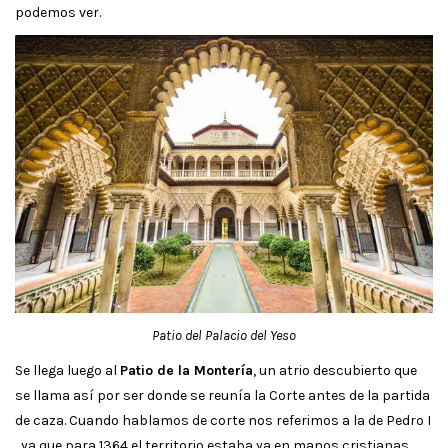
podemos ver.
Patio del Palacio del Yeso
Se llega luego al
Patio de la Montería
, un atrio descubierto que
se llama así por ser donde se reunía la Corte antes de la partida
de caza. Cuando hablamos de corte nos referimos a la de Pedro I
, ya que para 1364 el territorio estaba ya en manos cristianas.