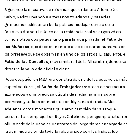
Siguiendo la iniciativa de reformas que ordenara Alfonso X el
Sabio, Pedro I mandó a artesanos toledanos y nazaríes
granadinos edificar un bello palacio mudéjar dentro de la
fortaleza árabe. El núcleo de la residencia real se organizó en
torno a otros dos patios: uno para la vida privada,
el Patio de
las Muñecas
, que debe su nombre a las dos caras humanas en
bajorrelieve que se observan en uno de los arcos. El siguiente,
el
Patio de las Doncellas
, muy similar al de la Alhambra, donde se
desarrollaba la vida oficial a diario.
Poco después, en 1427, era construida una de las estancias más
espectaculares,
el Salón de Embajadores
: arcos de herradura
azulejados y una preciosa cúpula de media naranja sobre
pechinas y tallada en madera con filigranas doradas. Mas
adelante, otros monarcas quisieron también dar su toque
personal al complejo. Los Reyes Católicos, por ejemplo, situaron
allí la sede de la Casa de Contratación: organismo encargado de
la administración de todo lo relacionado con las Indias, fue