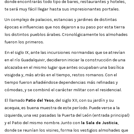
donde encontrarás todo tipo de bares, restaurantes y hoteles,
te será muy fácil llegar hasta sus impresionantes portales.
Un complejo de palacios, estancias y jardines de distintas
épocas e influencias que nos dejaron a su paso por esta tierra
los distintos pueblos árabes. Cronológicamente los almohades
fueron los primeros.
En el siglo IX, ante las incursiones normandas que se atrevían
en el río Guadalquivir, decidieron iniciar la construcción de una
alcazaba en el mismo lugar que antes ocupaban una basílica
visigoda y, más atrás en el tiempo, restos romanos. Con el
tiempo fueron añadiéndose dependencias más refinadas y
cómodas, y se combinó el carácter militar con el residencial.
El llamado
Patio del Yeso
, del siglo XII, con su jardín y su
acequia, es buena muestra de este período. Puede verse a la
izquierda, una vez pasadas la Puerta del León (entrada principal)
y el Patio del mismo nombre. Junto con
la Sala de Justicia
,
donde se reunían los visires, forma los vestigios almohades que