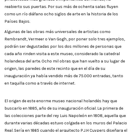
reabierto sus puertas. Por sus más de ochenta salas fluyen
como un río diáfano ocho siglos de arte en la historia de los
Países Bajos.
Algunas de las obras más universales de artistas como
Rembrandt, Vermeer o Van Gogh, por poner solo tres ejemplos,
podrán ser degustadas por los dos millones de personas que
cada año rinden visita a este museo, considerado la catedral
holandesa del arte. Ocho mil obras que han vuelto a su lugar de
origen, las paredes de este recinto que en el día de su
inauguración ya había vendido más de 75.000 entradas, tanto
en taquilla como a través de internet.
El origen de este enorme museo nacional holandés hay que
buscarlo en 1885, año de su inauguración oficial. La primera de
las colecciones parte del rey Luis Napoleón en 1808, aquella que
durante varias décadas estuvo colgada en los muros del Palacio
Real. Sería en 1865 cuando el arquitecto P.J.H Cuypers diseñara el