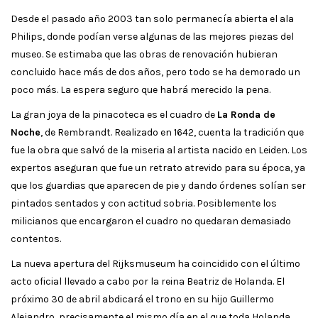
Desde el pasado año 2003 tan solo permanecía abierta el ala
Philips, donde podían verse algunas de las mejores piezas del
museo. Se estimaba que las obras de renovación hubieran
concluido hace más de dos años, pero todo se ha demorado un
poco más. La espera seguro que habrá merecido la pena.
La gran joya de la pinacoteca es el cuadro de
La Ronda de
Noche
, de Rembrandt. Realizado en 1642, cuenta la tradición que
fue la obra que salvó de la miseria al artista nacido en Leiden. Los
expertos aseguran que fue un retrato atrevido para su época, ya
que los guardias que aparecen de pie y dando órdenes solían ser
pintados sentados y con actitud sobria. Posiblemente los
milicianos que encargaron el cuadro no quedaran demasiado
contentos.
La nueva apertura del Rijksmuseum ha coincidido con el último
acto oficial llevado a cabo por la reina Beatriz de Holanda. El
próximo 30 de abril abdicará el trono en su hijo Guillermo
Alejandro, precisamente el mismo día en el que toda Holanda