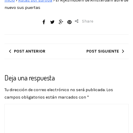
Inicio
›
Rutas por Europa
›
El Rijksmusem de Amsterdam abre de
nuevo sus puertas
Share
POST ANTERIOR
POST SIGUIENTE
Deja una respuesta
Tu dirección de correo electrónico no será publicada.
Los
campos obligatorios están marcados con
*