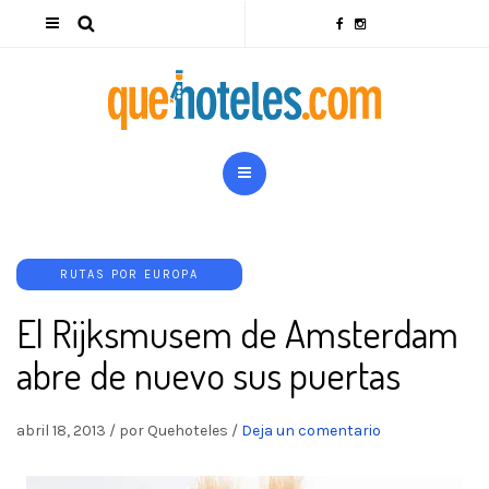
RUTAS POR EUROPA
El Rijksmusem de Amsterdam
abre de nuevo sus puertas
abril 18, 2013
/
por Quehoteles
/
Deja un comentario