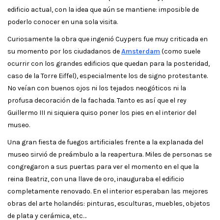
edificio actual, con la idea que aún se mantiene: imposible de
poderlo conocer en una sola visita.
Curiosamente la obra que ingenió Cuypers fue muy criticada en
su momento por los ciudadanos de
Amsterdam
(como suele
ocurrir con los grandes edificios que quedan para la posteridad,
caso de la Torre Eiffel), especialmente los de signo protestante.
No veían con buenos ojos ni los tejados neogóticos ni la
profusa decoración de la fachada. Tanto es así que el rey
Guillermo III ni siquiera quiso poner los pies en el interior del
museo.
Una gran fiesta de fuegos artificiales frente a la explanada del
museo sirvió de preámbulo a la reapertura. Miles de personas se
congregaron a sus puertas para ver el momento en el que la
reina Beatriz, con una llave de oro, inauguraba el edificio
completamente renovado. En el interior esperaban las mejores
obras del arte holandés: pinturas, esculturas, muebles, objetos
de plata y cerámica, etc…