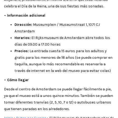
celebra el Día de la Reina, una de sus fiestas más sonadas.
– Información adicional
Dirección:
Museumplein / Museumstraat 1, 1071 CJ
Amsterdam
Horarios:
El Rijksmuseum de Amsterdam abre todos los
días de 09.00 a 17.00 horas
Precios:
La entrada cuesta 15 euros para los adultos y
gratis para los menores de 18 años (se puede comprar en
taquilla, aunque lo más recomendable es reservarla a
través de internet en la web del museo para evitar colas)
– Cómo llegar
Desde el centro de Amsterdam se puede llegar fácilmente a pie,
ya que el museo está a unos quince minutos. También se pueden
tomar diferentes tranvías (2, 5, 10, 7 o 12) o autobuses urbanos
que tienen paradas en los alrededores.