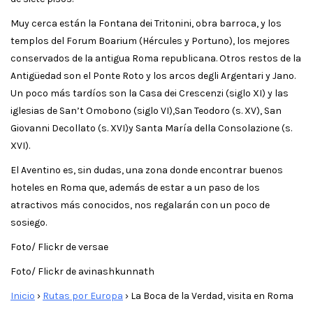
Muy cerca están la Fontana dei Tritonini, obra barroca, y los
templos del Forum Boarium (Hércules y Portuno), los mejores
conservados de la antigua Roma republicana. Otros restos de la
Antigüedad son el Ponte Roto y los arcos degli Argentari y Jano.
Un poco más tardíos son la Casa dei Crescenzi (siglo XI) y las
iglesias de San’t Omobono (siglo VI),San Teodoro (s. XV), San
Giovanni Decollato (s. XVI)y Santa María della Consolazione (s.
XVI).
El Aventino es, sin dudas, una zona donde encontrar buenos
hoteles en Roma que, además de estar a un paso de los
atractivos más conocidos, nos regalarán con un poco de
sosiego.
Foto/ Flickr de versae
Foto/ Flickr de avinashkunnath
Inicio
›
Rutas por Europa
›
La Boca de la Verdad, visita en Roma