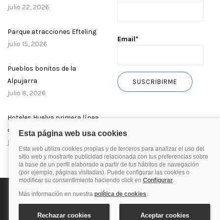
julio 22, 2026
Parque atracciones Efteling
Email*
julio 15, 2026
Pueblos bonitos de la
Alpujarra
julio 8, 2026
Hoteles Huelva primera línea
de playa
julio 1, 2026
Política de privacidad
Política de cookies
Aviso Legal
© 2025 Blog de quehoteles.com. Todos los derechos reservados.