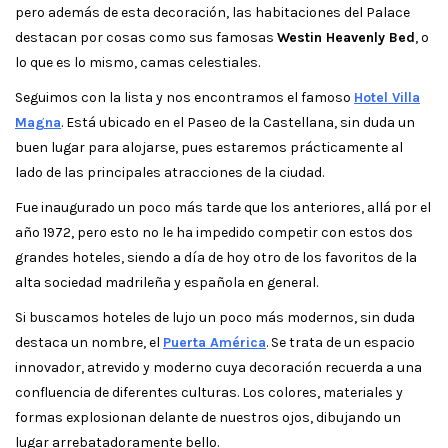
pero además de esta decoración, las habitaciones del Palace
destacan por cosas como sus famosas
Westin Heavenly Bed
, o
lo que es lo mismo, camas celestiales.
Seguimos con la lista y nos encontramos el famoso
Hotel Villa
Magna
. Está ubicado en el Paseo de la Castellana, sin duda un
buen lugar para alojarse, pues estaremos prácticamente al
lado de las principales atracciones de la ciudad.
Fue inaugurado un poco más tarde que los anteriores, allá por el
año 1972, pero esto no le ha impedido competir con estos dos
grandes hoteles, siendo a día de hoy otro de los favoritos de la
alta sociedad madrileña y española en general.
Si buscamos hoteles de lujo un poco más modernos, sin duda
destaca un nombre, el
Puerta América
. Se trata de un espacio
innovador, atrevido y moderno cuya decoración recuerda a una
confluencia de diferentes culturas. Los colores, materiales y
formas explosionan delante de nuestros ojos, dibujando un
lugar arrebatadoramente bello.