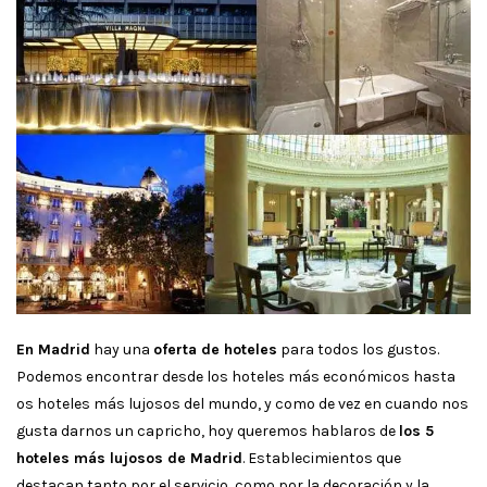
En Madrid
hay una
oferta de hoteles
para todos los gustos.
Podemos encontrar desde los hoteles más económicos hasta
os hoteles más lujosos del mundo, y como de vez en cuando nos
gusta darnos un capricho, hoy queremos hablaros de
los 5
hoteles más lujosos de Madrid
. Establecimientos que
destacan tanto por el servicio, como por la decoración y la