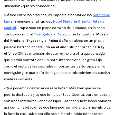
ubicación ¿quieres conocerlos?
Clásico entre los clásicos, es imposible hablar de los
hoteles de
lujo
sin mencionar al famoso
Hotel Madarin Oriental Ritz de
Madrid
. Emplazado en pleno corazón de la ciudad, en la zona
conocida como el
Triángulo del Arte
, por estar junto al
Museo
del Prado, al Thyssen y al Reina Sofía
, se ubica en un precio
palacio barroco
construido en el año 1910
por orden del
Rey
Alfonso XIII
. La intención de este rey no era otra que conseguir
que Madrid contara con un hotel internacional de gran lujo
como el resto de las capitales importantes de Europa, y sí, lo
consiguió; y es que a día de hoy pocos establecimientos pueden
medirse con éste.
¿Qué podemos destacar de este hotel? Más bien qué no se
podría destacar; y es que brilla por todo. Cuenta, para empezar,
con unos interiores llenos de lujos. Grandes y fastuosos salones
así como habitaciones que bien podrían alojar a un miembro de
la familia real. Quizá por ello sea el hotel elegido por actores,