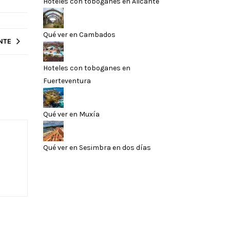
Hoteles con toboganes en Alicante
Qué ver en Cambados
NTE
Hoteles con toboganes en
Fuerteventura
Qué ver en Muxía
Qué ver en Sesimbra en dos días