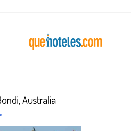
ondi, Australia
io