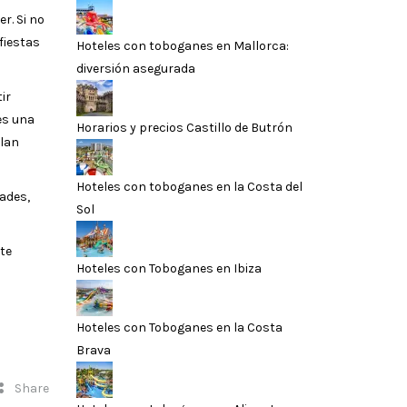
r. Si no
 fiestas
Hoteles con toboganes en Mallorca:
diversión asegurada
ir
 es una
Horarios y precios Castillo de Butrón
ilan
Hoteles con toboganes en la Costa del
dades,
Sol
te
Hoteles con Toboganes en Ibiza
Hoteles con Toboganes en la Costa
Brava
Share