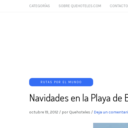
CATEGORÍAS
SOBRE QUEHOTELES.COM
CONTACTO
RUTAS POR EL MUNDO
Navidades en la Playa de B
octubre 19, 2012
/
por Quehoteles
/
Deja un comentar