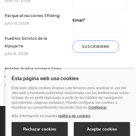
julio 22, 2026
Parque atracciones Efteling
Email*
julio 15, 2026
Pueblos bonitos de la
Alpujarra
julio 8, 2026
Hoteles Huelva primera línea
de playa
julio 1, 2026
Política de privacidad
Política de cookies
Aviso Legal
© 2025 Blog de quehoteles.com. Todos los derechos reservados.