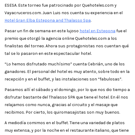
ESESA. Este torneo fue patrocinado por Quehoteles.com y
Vayacruceros.com. Juan Luis nos cuenta su experiencia en el
Hotel Gran Elba Estepona and Thalasso Spa
.
Pasar un fin de semana en este lujoso
hotel en Estepona
fue el
premio que otorgó la agencia online Quehoteles.com a los
finalistas del torneo. Ahora sus protagonistas nos cuentan qué
tal se lo pasaron en este espectacular hotel.
“Lo hemos disfrutado muchísimo” cuenta Cebrián, uno de los
ganadores. El personal del hotel es muy atento, sobre todo en la
recepción y en el buffet, y las instalaciones son “fabulosas”.
Pasamos allí el sábado y el domingo, por lo que nos dio tiempo a
disfrutar bastante del Thalasso SPA que tiene el hotel. En él nos
relajamos como nunca, gracias al circuito y el masaje que
recibimos. Por cierto, los quiromasajistas son muy buenos.
A mediodía comimos en el buffet. Tiene una variedad de platos
muy extensa, y por la noche en el restaurante italiano, que tiene