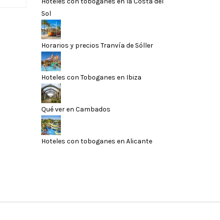
Hoteles con toboganes en la Costa del
Sol
Horarios y precios Tranvía de Sóller
Hoteles con Toboganes en Ibiza
Qué ver en Cambados
Hoteles con toboganes en Alicante