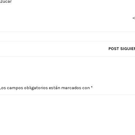
 Azúcar
POST SIGUIE
Los campos obligatorios están marcados con
*