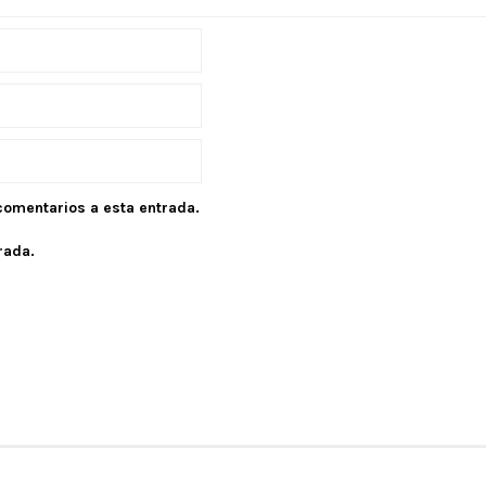
 comentarios a esta entrada.
rada.