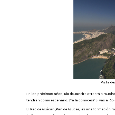
Vista de
En los próximos años, Rio de Janeiro atraerá a mucho
tendrán como escenario. ¿Ya la conoces? Si vas a Rio d
El Pao de Açúcar (Pan de Azúcar) es una formación roc