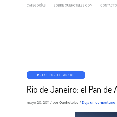
CATEGORÍAS
SOBRE QUEHOTELES.COM
CONTACTO
RUTAS POR EL MUNDO
Rio de Janeiro: el Pan de
mayo 20, 2011
/
por Quehoteles
/
Deja un comentario