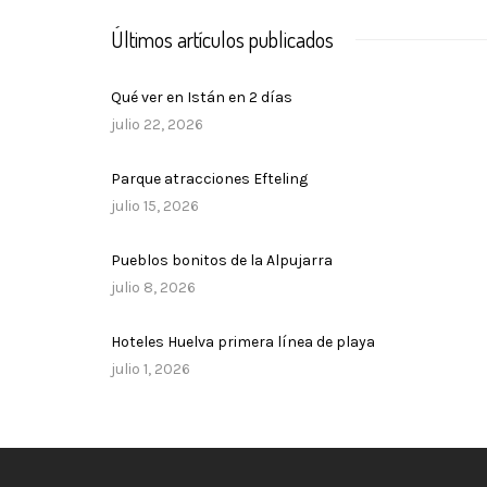
Últimos artículos publicados
Qué ver en Istán en 2 días
julio 22, 2026
Parque atracciones Efteling
julio 15, 2026
Pueblos bonitos de la Alpujarra
julio 8, 2026
Hoteles Huelva primera línea de playa
julio 1, 2026