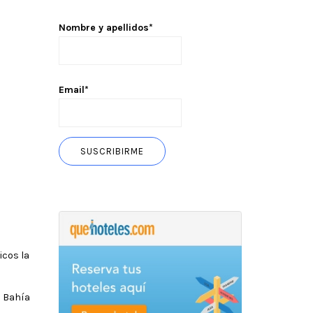
Nombre y apellidos*
Email*
icos la
a Bahía