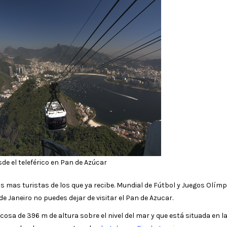
sde el teleférico en Pan de Azúcar
s mas turistas de los que ya recibe. Mundial de Fútbol y Juegos Olímp
e Janeiro no puedes dejar de visitar el Pan de Azucar.
osa de 396 m de altura sobre el nivel del mar y que está situada en l