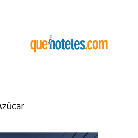
 Azúcar