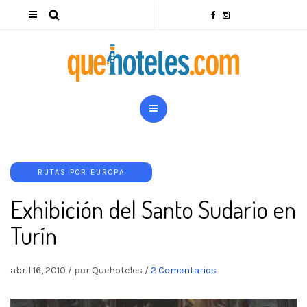
RUTAS POR EUROPA
Exhibición del Santo Sudario en
Turín
abril 16, 2010
/
por Quehoteles
/
2 Comentarios