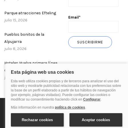
Parque atracciones Efteling
Email*
julio 15, 2026
Pueblos bonitos de la
Alpujarra
julio 8, 2026
Hoteles Huelva primera línea
de playa
julio 1, 2026
Política de privacidad
Política de cookies
Aviso Legal
© 2025 Blog de quehoteles.com. Todos los derechos reservados.