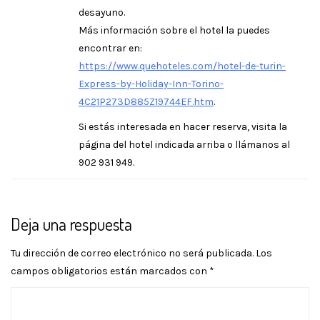
desayuno.
Más información sobre el hotel la puedes
encontrar en:
https://www.quehoteles.com/hotel-de-turin-
Express-by-Holiday-Inn-Torino-
4C21P273D885Z19744EF.htm
.
Si estás interesada en hacer reserva, visita la
página del hotel indicada arriba o llámanos al
902 931 949.
Deja una respuesta
Tu dirección de correo electrónico no será publicada.
Los
campos obligatorios están marcados con
*