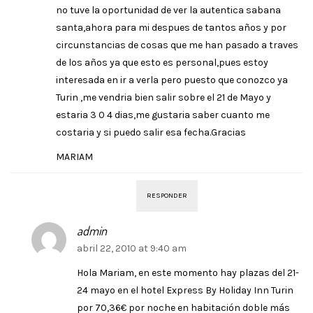
no tuve la oportunidad de ver la autentica sabana
santa,ahora para mi despues de tantos años y por
circunstancias de cosas que me han pasado a traves
de los años ya que esto es personal,pues estoy
interesada en ir a verla pero puesto que conozco ya
Turin ,me vendria bien salir sobre el 21 de Mayo y
estaria 3 0 4 dias,me gustaria saber cuanto me
costaria y si puedo salir esa fecha.Gracias
MARIAM
RESPONDER
admin
abril 22, 2010 at 9:40 am
Hola Mariam, en este momento hay plazas del 21-
24 mayo en el hotel Express By Holiday Inn Turin
por 70,36€ por noche en habitación doble más