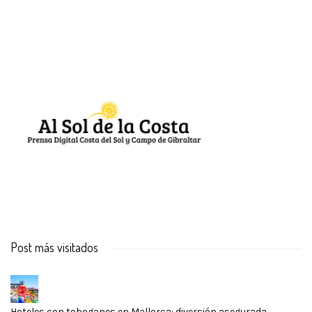
Post más visitados
Hoteles con toboganes en Mallorca: diversión asegurada