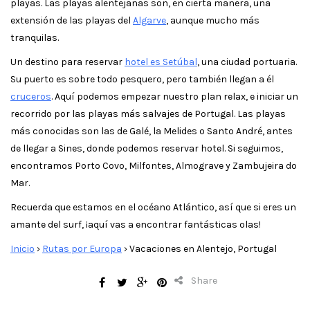
playas. Las playas alentejanas son, en cierta manera, una
extensión de las playas del
Algarve
, aunque mucho más
tranquilas.
Un destino para reservar
hotel es Setúbal
, una ciudad portuaria.
Su puerto es sobre todo pesquero, pero también llegan a él
cruceros
. Aquí podemos empezar nuestro plan relax, e iniciar un
recorrido por las playas más salvajes de Portugal. Las playas
más conocidas son las de Galé, la Melides o Santo André, antes
de llegar a Sines, donde podemos reservar hotel. Si seguimos,
encontramos Porto Covo, Milfontes, Almograve y Zambujeira do
Mar.
Recuerda que estamos en el océano Atlántico, así que si eres un
amante del surf, ¡aquí vas a encontrar fantásticas olas!
Inicio
›
Rutas por Europa
›
Vacaciones en Alentejo, Portugal
Share