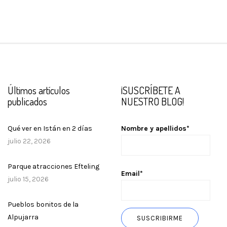
Últimos artículos
¡SUSCRÍBETE A
publicados
NUESTRO BLOG!
Qué ver en Istán en 2 días
Nombre y apellidos*
julio 22, 2026
Parque atracciones Efteling
Email*
julio 15, 2026
Pueblos bonitos de la
Alpujarra