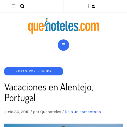
RUTAS POR EUROPA
Vacaciones en Alentejo,
Portugal
junio 30, 2010
/
por Quehoteles
/
Deja un comentario