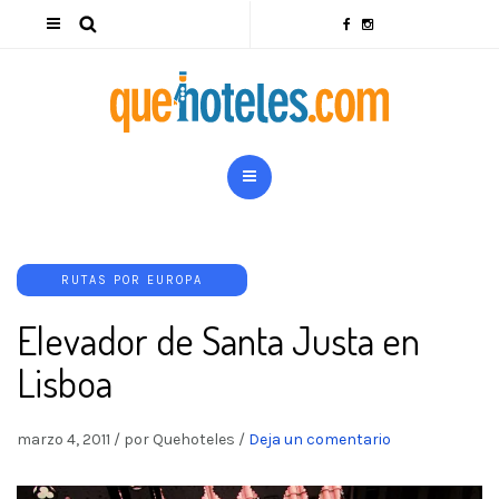
RUTAS POR EUROPA
Elevador de Santa Justa en
Lisboa
marzo 4, 2011
/
por Quehoteles
/
Deja un comentario