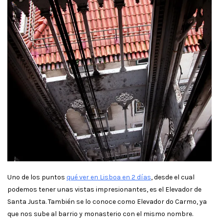
Uno de los puntos
qué ver en Lisboa en 2 días
, desde el cual
podemos tener unas vistas impresionantes, es el Elevador de
Santa Justa. También se lo conoce como Elevador do Carmo, ya
que nos sube al barrio y monasterio con el mismo nombre.