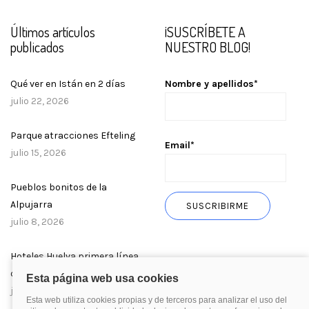
Últimos artículos
¡SUSCRÍBETE A
publicados
NUESTRO BLOG!
Qué ver en Istán en 2 días
Nombre y apellidos*
julio 22, 2026
Parque atracciones Efteling
Email*
julio 15, 2026
Pueblos bonitos de la
Alpujarra
julio 8, 2026
Hoteles Huelva primera línea
de playa
julio 1, 2026