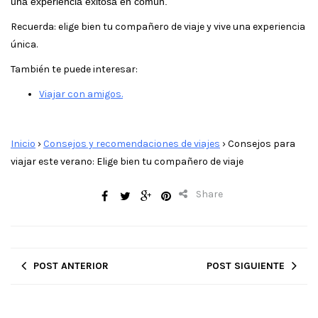
una experiencia exitosa en común.
Recuerda: elige bien tu compañero de viaje y vive una experiencia
única.
También te puede interesar:
Viajar con amigos.
Inicio
›
Consejos y recomendaciones de viajes
›
Consejos para
viajar este verano: Elige bien tu compañero de viaje
Share
POST ANTERIOR
POST SIGUIENTE