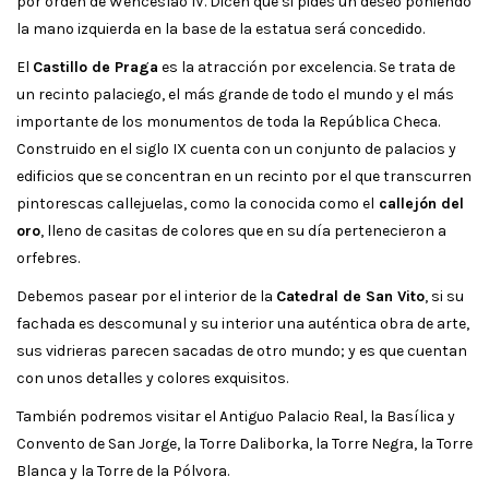
por orden de Wenceslao IV. Dicen que si pides un deseo poniendo
la mano izquierda en la base de la estatua será concedido.
El
Castillo de Praga
es la atracción por excelencia. Se trata de
un recinto palaciego, el más grande de todo el mundo y el más
importante de los monumentos de toda la República Checa.
Construido en el siglo IX cuenta con un conjunto de palacios y
edificios que se concentran en un recinto por el que transcurren
pintorescas callejuelas, como la conocida como el
callejón del
oro
, lleno de casitas de colores que en su día pertenecieron a
orfebres.
Debemos pasear por el interior de la
Catedral de San Vito
, si su
fachada es descomunal y su interior una auténtica obra de arte,
sus vidrieras parecen sacadas de otro mundo; y es que cuentan
con unos detalles y colores exquisitos.
También podremos visitar el Antiguo Palacio Real, la Basílica y
Convento de San Jorge, la Torre Daliborka, la Torre Negra, la Torre
Blanca y la Torre de la Pólvora.