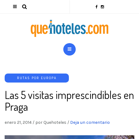
RUTAS POR EUROPA
Las 5 visitas imprescindibles en
Praga
enero 21, 2014
/
por Quehoteles
/
Deja un comentario