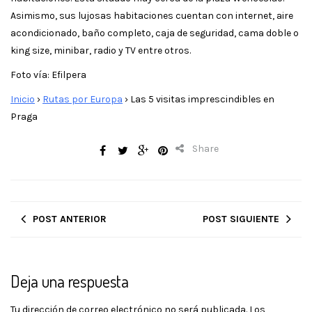
Asimismo, sus lujosas habitaciones cuentan con internet, aire
acondicionado, baño completo, caja de seguridad, cama doble o
king size, minibar, radio y TV entre otros.
Foto vía: Efilpera
Inicio
›
Rutas por Europa
›
Las 5 visitas imprescindibles en
Praga
Share
POST ANTERIOR
POST SIGUIENTE
Deja una respuesta
Tu dirección de correo electrónico no será publicada.
Los