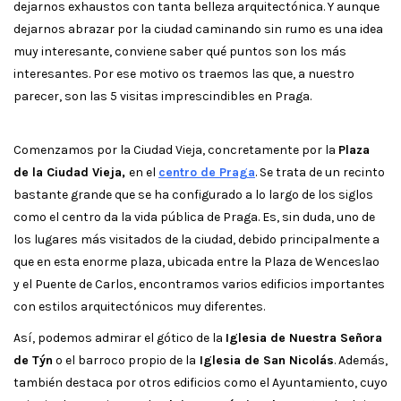
dejarnos exhaustos con tanta belleza arquitectónica. Y aunque
dejarnos abrazar por la ciudad caminando sin rumo es una idea
muy interesante, conviene saber qué puntos son los más
interesantes. Por ese motivo os traemos las que, a nuestro
parecer, son las 5 visitas imprescindibles en Praga.
Comenzamos por la Ciudad Vieja, concretamente por la
Plaza
de la Ciudad Vieja,
en el
centro de Praga
. Se trata de un recinto
bastante grande que se ha configurado a lo largo de los siglos
como el centro da la vida pública de Praga. Es, sin duda, uno de
los lugares más visitados de la ciudad, debido principalmente a
que en esta enorme plaza, ubicada entre la Plaza de Wenceslao
y el Puente de Carlos, encontramos varios edificios importantes
con estilos arquitectónicos muy diferentes.
Así, podemos admirar el gótico de la
Iglesia de Nuestra Señora
de Týn
o el barroco propio de la
Iglesia de San Nicolás
. Además,
también destaca por otros edificios como el Ayuntamiento, cuyo