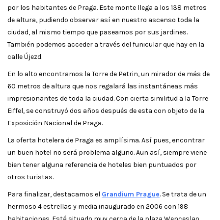
por los habitantes de Praga. Este monte llega a los 138 metros
de altura, pudiendo observar así en nuestro ascenso toda la
ciudad, al mismo tiempo que paseamos por sus jardines.
También podemos acceder a través del funicular que hay en la
calle Újezd.
En lo alto encontramos la Torre de Petrin, un mirador de más de
60 metros de altura que nos regalará las instantáneas más
impresionantes de toda la ciudad. Con cierta similitud a la Torre
Eiffel, se construyó dos años después de esta con objeto de la
Exposición Nacional de Praga.
La oferta hotelera de Praga es amplísima. Así pues, encontrar
un buen hotel no será problema alguno. Aun así, siempre viene
bien tener alguna referencia de hoteles bien puntuados por
otros turistas.
Para finalizar, destacamos el
Grandium Prague
. Se trata de un
hermoso 4 estrellas y media inaugurado en 2006 con 198
habitaciones. Está situado muy cerca de la plaza Wenceslao.