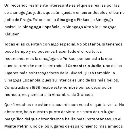
Un recorrido realmente interesante es el que se realiza por las
seis sinagogas judías que aún quedan en pie en Josefov, el barrio
judío de Praga. Estas son la
Sinagoga Pinkas
, la Sinagoga
Maisel, la
Sinagoga Española
, la Sinagoga Alta y la Sinagoga
Klausen.
Todas ellas cuentan con algo especial. No obstante, si tenemos
poco tiempo y no podemos hacer todo el circuito, os
recomendamos la sinagoga de Pinkas, por ser esta la que
cuenta también con la entrada al
Cementerio Judío
, uno de los
lugares más sobrecogedores de la Ciudad. Quizá también la
Sinagoga Española, pues su interior es uno de los más bellos.
Construida en 1868 recibe este nombre por su decoración
morisca, muy similar a la Alhambra de Granada.
Quizá muchos no estén de acuerdo con nuestra quinta visita. No
obstante, bajo nuestro punto de vista, se trata de un lugar
magnífico del que obtendremos bellísimas instantáneas. Es el
Monte Petrín
, uno de los lugares de esparcimiento más amados