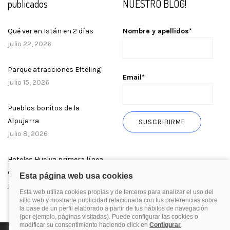
publicados
NUESTRO BLOG!
Qué ver en Istán en 2 días
Nombre y apellidos*
julio 22, 2026
Parque atracciones Efteling
Email*
julio 15, 2026
Pueblos bonitos de la
Alpujarra
julio 8, 2026
Hoteles Huelva primera línea
de playa
julio 1, 2026