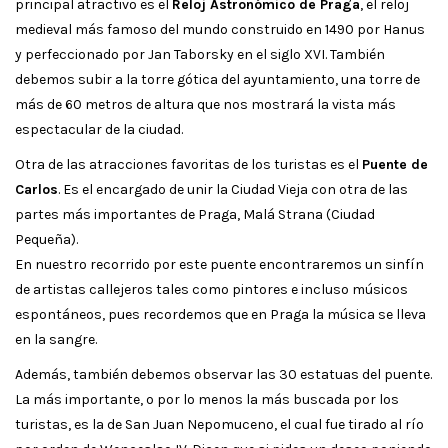
principal atractivo es el
Reloj Astronómico de Praga
, el reloj
medieval más famoso del mundo construido en 1490 por Hanus
y perfeccionado por Jan Taborsky en el siglo XVI. También
debemos subir a la torre gótica del ayuntamiento, una torre de
más de 60 metros de altura que nos mostrará la vista más
espectacular de la ciudad.
Otra de las atracciones favoritas de los turistas es el
Puente de
Carlos
. Es el encargado de unir la Ciudad Vieja con otra de las
partes más importantes de Praga, Malá Strana (Ciudad
Pequeña).
En nuestro recorrido por este puente encontraremos un sinfín
de artistas callejeros tales como pintores e incluso músicos
espontáneos, pues recordemos que en Praga la música se lleva
en la sangre.
Además, también debemos observar las 30 estatuas del puente.
La más importante, o por lo menos la más buscada por los
turistas, es la de San Juan Nepomuceno, el cual fue tirado al río