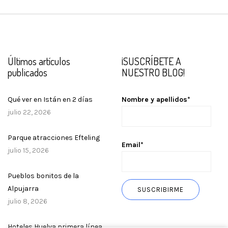
Últimos artículos
¡SUSCRÍBETE A
publicados
NUESTRO BLOG!
Qué ver en Istán en 2 días
Nombre y apellidos*
julio 22, 2026
Parque atracciones Efteling
Email*
julio 15, 2026
Pueblos bonitos de la
Alpujarra
julio 8, 2026
Hoteles Huelva primera línea