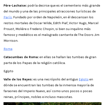
Père-Lachaise:
podría decirse que es el cementerio más grande
del mundo y una de las principales atracciones turísticas de
París
. Fundado por orden de Napoleón, en él descansan los
restos mortales de Oscar Wilde, Edith Piaf, Victor Hugo, Marcel
Proust, Molière o Frederic Chopin, si bien su inquilino más
famoso y mediático es el malogrado cantante de The Doors Jim
Morrison.
Roma
Catacumbas de Roma:
en ellas se hallan las tumbas de gran
parte de los Papas de la religión católica.
Egipto
Valle de los Reyes:
es una necrópolis del antiguo
Egipto
en
dónde se encuentran las tumbas de la inmensa mayoría de
faraones del Imperio Nuevo, así como unos pocos o pocas
reinas, príncipes, nobles e incluso mascotas.