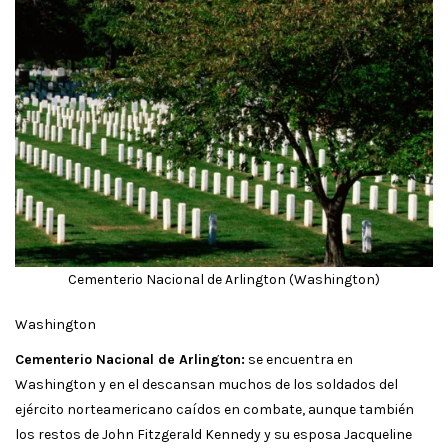
Cementerio Nacional de Arlington (Washington)
Washington
Cementerio Nacional de Arlington:
se encuentra en
Washington y en el descansan muchos de los soldados del
ejército norteamericano caídos en combate, aunque también
los restos de John Fitzgerald Kennedy y su esposa Jacqueline