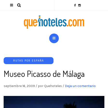
RUTAS POR ESPAÑA
Museo Picasso de Málaga
septiembre 16, 2009
/
por Quehoteles
/
Deja un comentario