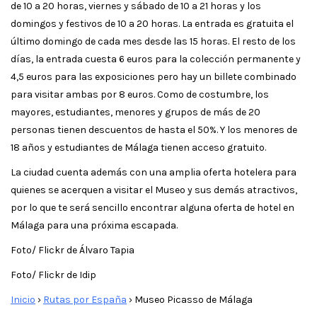
de 10 a 20 horas, viernes y sábado de 10 a 21 horas y los
domingos y festivos de 10 a 20 horas. La entrada es gratuita el
último domingo de cada mes desde las 15 horas. El resto de los
días, la entrada cuesta 6 euros para la colección permanente y
4,5 euros para las exposiciones pero hay un billete combinado
para visitar ambas por 8 euros. Como de costumbre, los
mayores, estudiantes, menores y grupos de más de 20
personas tienen descuentos de hasta el 50%. Y los menores de
18 años y estudiantes de Málaga tienen acceso gratuito.
La ciudad cuenta además con una amplia oferta hotelera para
quienes se acerquen a visitar el Museo y sus demás atractivos,
por lo que te será sencillo encontrar alguna oferta de hotel en
Málaga para una próxima escapada.
Foto/ Flickr de Álvaro Tapia
Foto/ Flickr de Idip
Inicio
›
Rutas por España
›
Museo Picasso de Málaga