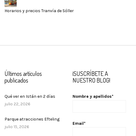
Horarios y precios Tranvía de Sóller
Últimos artículos
¡SUSCRÍBETE A
publicados
NUESTRO BLOG!
Qué ver en Istán en 2 días
Nombre y apellidos*
julio 22, 2026
Parque atracciones Efteling
Email*
julio 15, 2026