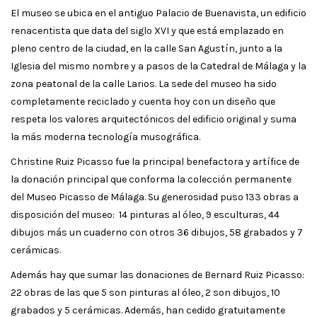
El museo se ubica en el antiguo Palacio de Buenavista, un edificio
renacentista que data del siglo XVI y que está emplazado en
pleno centro de la ciudad, en la calle San Agustín, junto a la
Iglesia del mismo nombre y a pasos de la Catedral de Málaga y la
zona peatonal de la calle Larios. La sede del museo ha sido
completamente reciclado y cuenta hoy con un diseño que
respeta los valores arquitectónicos del edificio original y suma
la más moderna tecnología musográfica.
Christine Ruiz Picasso fue la principal benefactora y artífice de
la donación principal que conforma la colección permanente
del Museo Picasso de Málaga. Su generosidad puso 133 obras a
disposición del museo: 14 pinturas al óleo, 9 esculturas, 44
dibujos más un cuaderno con otros 36 dibujos, 58 grabados y 7
cerámicas.
Además hay que sumar las donaciones de Bernard Ruiz Picasso:
22 obras de las que 5 son pinturas al óleo, 2 son dibujos, 10
grabados y 5 cerámicas. Además, han cedido gratuitamente