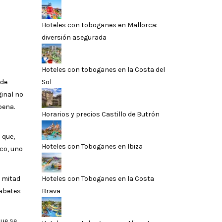
Hoteles con toboganes en Mallorca:
diversión asegurada
Hoteles con toboganes en la Costa del
Sol
 de
ginal no
pena.
Horarios y precios Castillo de Butrón
 que,
Hoteles con Toboganes en Ibiza
co, uno
Hoteles con Toboganes en la Costa
a mitad
Brava
zabetes
que se