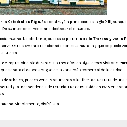
ar
la Catedral de Riga
. Se construyó a principios del siglo XIII, aunque
De su interior es necesario destacar el claustro.
 queda mucho. No obstante, puedes explorar
la calle Troksnu y ver la 
onserva. Otro elemento relacionado con esta muralla y que se puede ve
la Guerra.
e e imprescindible durante tus tres días en Riga, debes visitar el
Par
 que separa el casco antiguo de la zona más comercial de la ciudad.
e árboles, puedes ver el Monumento a la Libertad. Se trata de una 
bertad y la independencia de Letonia. Fue construido en 1935 en hono
ia.
a mucho. Simplemente, disfrútala.