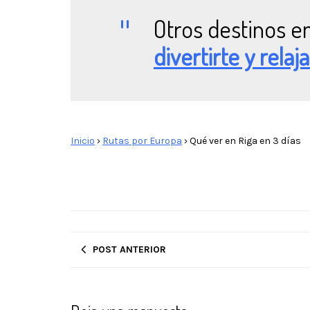
Otros destinos en
divertirte y relaj
Inicio
›
Rutas por Europa
›
Qué ver en Riga en 3 días
POST ANTERIOR