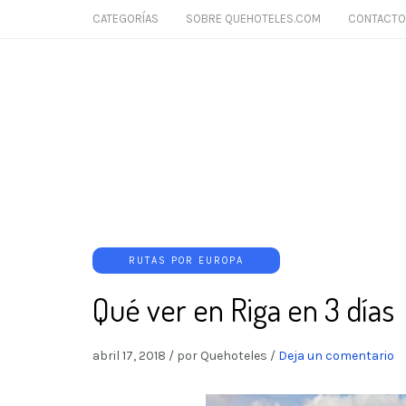
CATEGORÍAS
SOBRE QUEHOTELES.COM
CONTACTO
RUTAS POR EUROPA
Qué ver en Riga en 3 días
abril 17, 2018
/
por Quehoteles
/
Deja un comentario