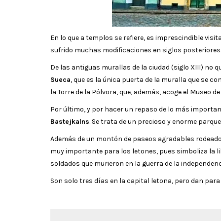
En lo que a templos se refiere, es imprescindible visit
sufrido muchas modificaciones en siglos posteriores. 
De las antiguas murallas de la ciudad (siglo XIII) no
Sueca
, que es la única puerta de la muralla que se c
la Torre de la Pólvora, que, además, acoge el Museo de 
Por último, y por hacer un repaso de lo más important
Bastejkalns
. Se trata de un precioso y enorme parque
Además de un montón de paseos agradables rodeados d
muy importante para los letones, pues simboliza la li
soldados que murieron en la guerra de la independenc
Son solo tres días en la capital letona, pero dan par