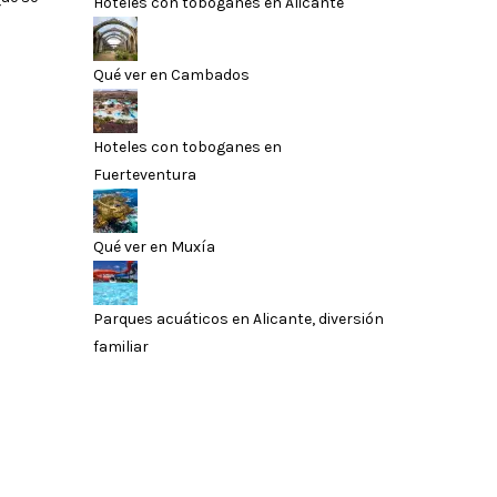
Hoteles con toboganes en Alicante
Qué ver en Cambados
Hoteles con toboganes en
Fuerteventura
Qué ver en Muxía
Parques acuáticos en Alicante, diversión
familiar