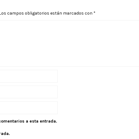
Los campos obligatorios están marcados con
*
 comentarios a esta entrada.
rada.