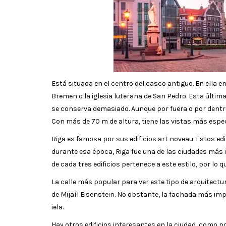
Está situada en el centro del casco antiguo. En ella 
Bremen o la iglesia luterana de San Pedro. Esta última 
se conserva demasiado. Aunque por fuera o por dentro
Con más de 70 m de altura, tiene las vistas más espec
Riga es famosa por sus edificios art noveau. Estos edi
durante esa época, Riga fue una de las ciudades más 
de cada tres edificios pertenece a este estilo, por lo 
La calle más popular para ver este tipo de arquitectu
de Mijaíl Eisenstein. No obstante, la fachada más impor
iela.
Hay otros edificios interesantes en la ciudad, como p