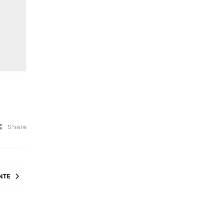
Share
NTE