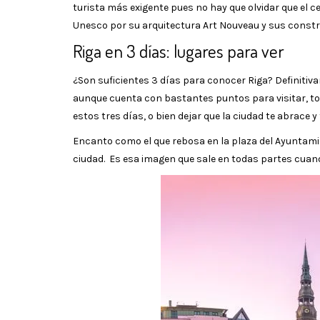
turista más exigente pues no hay que olvidar que el c
Unesco por su arquitectura Art Nouveau y sus constr
Riga en 3 días: lugares para ver
¿Son suficientes 3 días para conocer Riga? Definiti
aunque cuenta con bastantes puntos para visitar, tod
estos tres días, o bien dejar que la ciudad te abrace
Encanto como el que rebosa en la plaza del Ayuntami
ciudad. Es esa imagen que sale en todas partes cuand