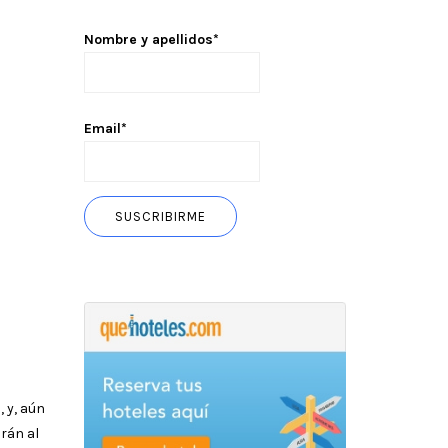
Nombre y apellidos*
Email*
, y, aún
arán al