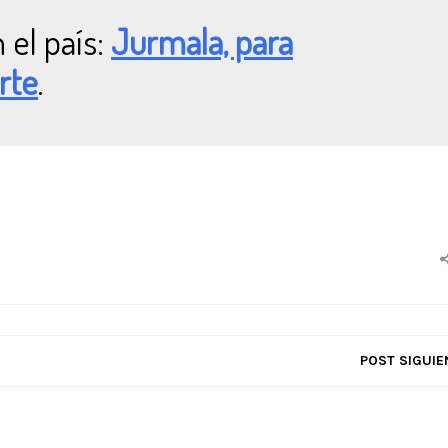
 el país:
Jurmala, para
arte
.
POST SIGUIE