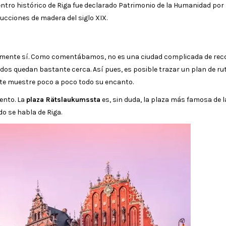
entro histórico de Riga fue declarado Patrimonio de la Humanidad por 
ucciones de madera del siglo XIX.
vamente sí. Como comentábamos, no es una ciudad complicada de reco
os quedan bastante cerca. Así pues, es posible trazar un plan de ru
 y te muestre poco a poco todo su encanto.
ento. La
plaza Rätslaukumssta
es, sin duda, la plaza más famosa de l
o se habla de Riga.