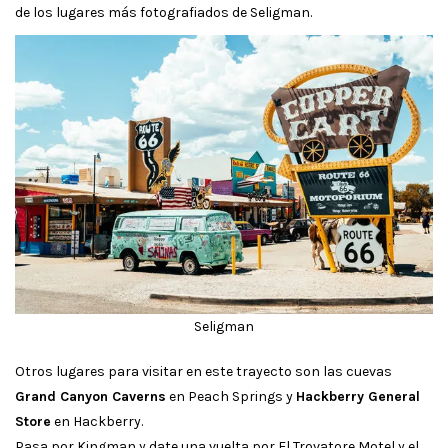
de los lugares más fotografiados de Seligman.
Seligman
Otros lugares para visitar en este trayecto son las cuevas
Grand Canyon Caverns
en Peach Springs y
Hackberry General
Store
en Hackberry.
Pasa por Kingman y date una vuelta por El Trovatore Motel y el