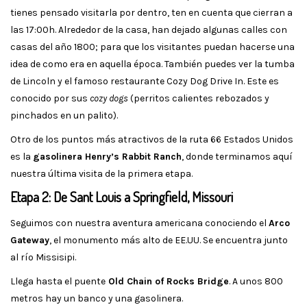
tienes pensado visitarla por dentro, ten en cuenta que cierran a
las 17:00h. Alrededor de la casa, han dejado algunas calles con
casas del año 1800; para que los visitantes puedan hacerse una
idea de como era en aquella época. También puedes ver la tumba
de Lincoln y el famoso restaurante Cozy Dog Drive In. Este es
conocido por sus
cozy dogs
(perritos calientes rebozados y
pinchados en un palito).
Otro de los puntos más atractivos de la ruta 66 Estados Unidos
es la
gasolinera Henry’s Rabbit Ranch
, donde terminamos aquí
nuestra última visita de la primera etapa.
Etapa 2: De Sant Louis a Springfield, Missouri
Seguimos con nuestra aventura americana conociendo el
Arco
Gateway
, el monumento más alto de EE.UU. Se encuentra junto
al río Missisipi.
Llega hasta el puente
Old Chain of Rocks Bridge
. A unos 800
metros hay un banco y una gasolinera.