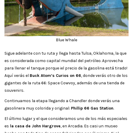
Blue Whale
Sigue adelante con tu ruta y llega hasta Tulsa, Oklahoma, la que
es considerada como capital mundial del petróleo. Aprovecha
para llenar el tanque porque ¡el precio de la gasolina está tirado!
Aquí verás el
Buck Atom’s Curios on 66
, donde verás otro de los
gigantes de la ruta 66: Space Cowvoy, además de una tienda de
souvenirs.
Continuamos la etapa llegando a Chandler donde verás una
gasolinera muy colorida y original:
Phillip 66 Gas Station
.
El último lugar y el que consideramos uno de los más especiales
es
la casa de John Hargrove
, en Arcadia. Es casi un museo