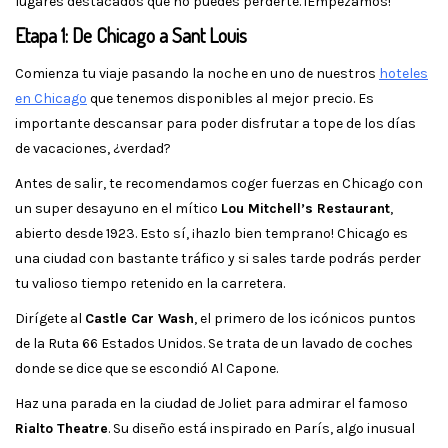
lugares destacados que no puedes perderte. ¡Empezamos!
Etapa 1: De Chicago a Sant Louis
Comienza tu viaje pasando la noche en uno de nuestros
hoteles
en Chicago
que tenemos disponibles al mejor precio. Es
importante descansar para poder disfrutar a tope de los días
de vacaciones, ¿verdad?
Antes de salir, te recomendamos coger fuerzas en Chicago con
un super desayuno en el mítico
Lou Mitchell’s Restaurant
,
abierto desde 1923. Esto sí, ¡hazlo bien temprano! Chicago es
una ciudad con bastante tráfico y si sales tarde podrás perder
tu valioso tiempo retenido en la carretera.
Dirígete al
Castle Car Wash
, el primero de los icónicos puntos
de la Ruta 66 Estados Unidos. Se trata de un lavado de coches
donde se dice que se escondió Al Capone.
Haz una parada en la ciudad de Joliet para admirar el famoso
Rialto Theatre
. Su diseño está inspirado en París, algo inusual