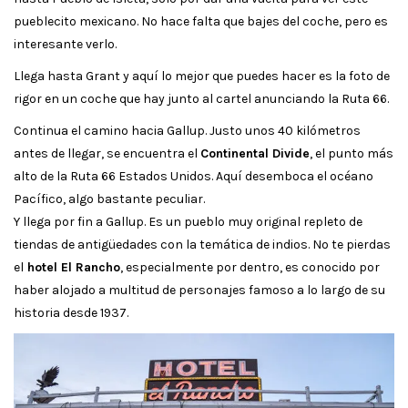
pueblecito mexicano. No hace falta que bajes del coche, pero es
interesante verlo.
Llega hasta Grant y aquí lo mejor que puedes hacer es la foto de
rigor en un coche que hay junto al cartel anunciando la Ruta 66.
Continua el camino hacia Gallup. Justo unos 40 kilómetros
antes de llegar, se encuentra el
Continental Divide
, el punto más
alto de la Ruta 66 Estados Unidos. Aquí desemboca el océano
Pacífico, algo bastante peculiar.
Y llega por fin a Gallup. Es un pueblo muy original repleto de
tiendas de antigüedades con la temática de indios. No te pierdas
el
hotel El Rancho
, especialmente por dentro, es conocido por
haber alojado a multitud de personajes famoso a lo largo de su
historia desde 1937.