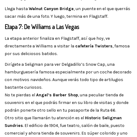
Llega hasta
Walnut Canyon Bridge
, un puente en el que querrás
sacar más de una foto. Y luego, termina en Flagstaff.
Etapa 7: De Williams a Las Vegas
La etapa anterior finaliza en Flagstaff, así que hoy, ve
directamente a Williams a visitar la
cafetería Twisters
, famosa
por sus deliciosos batidos.
Dirígete a Seligman para ver Delgadillo’s Snow Cap, una
hamburguesería famosa especialmente por un coche decorado
con motivos navideños. Aunque verás todo tipo de artilugios
bastante curiosos.
No te pierdas el
Angel’s Barber Shop
, una peculiar tienda de
souvenirs en el que podrás firmar en su libro de visitas y donde
podrán ponerte otro sello en tu pasaporte de la Ruta 66.
Otro sitio que llamarán tu atención es el
Historic Seligman
Sundries
. El edificio de 1904, fue teatro, salón de baile, puesto
comercial y ahora tienda de souvenirs. Es súper colorido y uno