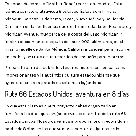
Es conocida como la “Mother Road” (carretera madre). Esta
icónica carretera atraviesa 8 estados. Éstos son: Illinois,
Missouri, Kansas, Oklahoma, Texas, Nuevo Méjico y California.
Comienza en la confluencia que existe entre Jackson Boulevard y
Michigan Avenue, muy cerca de la costa del Lago Michigan. Y
finaliza oficialmente, después de casi 4.000 kilómetros, en el
mismo muelle de Santa Mónica, California. Es ideal para recorrer
en coche y se trata de un recorrido de ensueño para moteros.
Prepárate para descubrir los tesoros históricos, los paisajes
impresionantes y la auténtica cultura estadounidense que
aguardan en cada parada de esta ruta legendaria.
Ruta 66 Estados Unidos: aventura en 8 días
Lo que está claro es que tu trayecto debes organizarlo en
función a los días que tengas previstos disfrutar de la ruta 66
Estados Unidos. Nosotros vamos a proponerte un recorrido en
coche de 8 días en los que vamos a contarte algunos de los