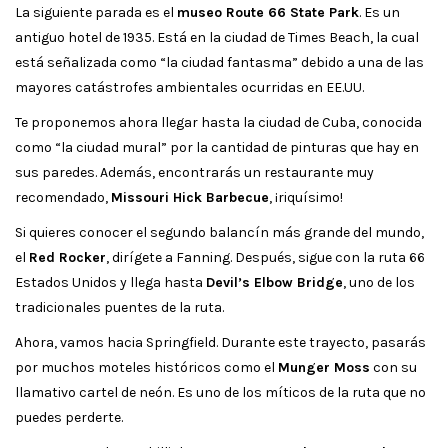
La siguiente parada es el
museo Route 66 State Park
. Es un
antiguo hotel de 1935. Está en la ciudad de Times Beach, la cual
está señalizada como “la ciudad fantasma” debido a una de las
mayores catástrofes ambientales ocurridas en EE.UU.
Te proponemos ahora llegar hasta la ciudad de Cuba, conocida
como “la ciudad mural” por la cantidad de pinturas que hay en
sus paredes. Además, encontrarás un restaurante muy
recomendado,
Missouri Hick Barbecue
, ¡riquísimo!
Si quieres conocer el segundo balancín más grande del mundo,
el
Red Rocker
, dirígete a Fanning. Después, sigue con la ruta 66
Estados Unidos y llega hasta
Devil’s Elbow Bridge
, uno de los
tradicionales puentes de la ruta.
Ahora, vamos hacia Springfield. Durante este trayecto, pasarás
por muchos moteles históricos como el
Munger Moss
con su
llamativo cartel de neón. Es uno de los míticos de la ruta que no
puedes perderte.