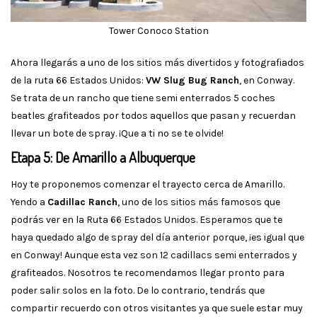
Tower Conoco Station
Ahora llegarás a uno de los sitios más divertidos y fotografiados
de la ruta 66 Estados Unidos:
VW Slug Bug Ranch
, en Conway.
Se trata de un rancho que tiene semi enterrados 5 coches
beatles grafiteados por todos aquellos que pasan y recuerdan
llevar un bote de spray. ¡Que a ti no se te olvide!
Etapa 5: De Amarillo a Albuquerque
Hoy te proponemos comenzar el trayecto cerca de Amarillo.
Yendo a
Cadillac Ranch
, uno de los sitios más famosos que
podrás ver en la Ruta 66 Estados Unidos. Esperamos que te
haya quedado algo de spray del día anterior porque, ¡es igual que
en Conway! Aunque esta vez son 12 cadillacs semi enterrados y
grafiteados. Nosotros te recomendamos llegar pronto para
poder salir solos en la foto. De lo contrario, tendrás que
compartir recuerdo con otros visitantes ya que suele estar muy