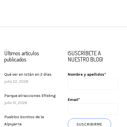
Últimos artículos
¡SUSCRÍBETE A
publicados
NUESTRO BLOG!
Qué ver en Istán en 2 días
Nombre y apellidos*
julio 22, 2026
Parque atracciones Efteling
Email*
julio 15, 2026
Pueblos bonitos de la
Alpujarra