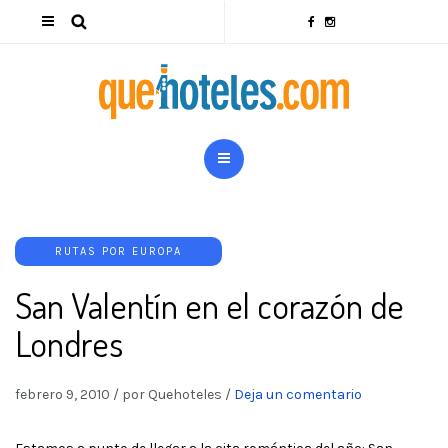
RUTAS POR EUROPA
San Valentín en el corazón de
Londres
febrero 9, 2010
/
por Quehoteles
/
Deja un comentario