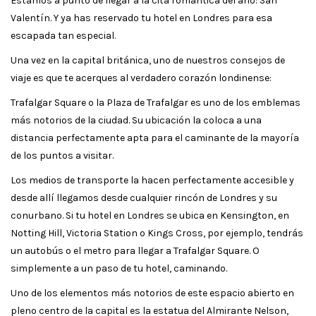
Estamos a punto de llegar a la cita romántica del año: San
Valentín. Y ya has reservado tu hotel en Londres para esa
escapada tan especial.
Una vez en la capital británica, uno de nuestros consejos de
viaje es que te acerques al verdadero corazón londinense:
Trafalgar Square o la Plaza de Trafalgar es uno de los emblemas
más notorios de la ciudad. Su ubicación la coloca a una
distancia perfectamente apta para el caminante de la mayoría
de los puntos a visitar.
Los medios de transporte la hacen perfectamente accesible y
desde allí llegamos desde cualquier rincón de Londres y su
conurbano. Si tu hotel en Londres se ubica en Kensington, en
Notting Hill, Victoria Station o Kings Cross, por ejemplo, tendrás
un autobús o el metro para llegar a Trafalgar Square. O
simplemente a un paso de tu hotel, caminando.
Uno de los elementos más notorios de este espacio abierto en
pleno centro de la capital es la estatua del Almirante Nelson,