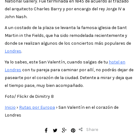
National Gallery. Fue terminada en 1845 de acuerdo al trazado
del arquitecto Charles Barry y por encargo del rey Jorge IV a
John Nash.
A un costado de la plaza se levanta la famosa iglesia de Sant
Martin in the Fields, que ha sido remodelada recientemente y
donde se realizan algunos de los conciertos más populares de
Londres
.
Ya lo sabes, este San Valentín, cuando salgas de tu
hotel en
Londres
con tu pareja para caminar por allí, no podrás dejar de
pasearte por el corazón de la ciudad. Detente a mirar y deja que
el tiempo pase, muy bien acompañado.
Foto/ Flickr de Dimitry B
Inicio
›
Rutas por Europa
›
San Valentín en el corazón de
Londres
Share