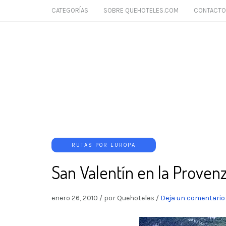
CATEGORÍAS
SOBRE QUEHOTELES.COM
CONTACTO
RUTAS POR EUROPA
San Valentín en la Proven
enero 26, 2010
/
por Quehoteles
/
Deja un comentario