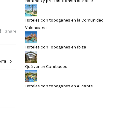
Horarios y precios Tranvía de Sóller
Hoteles con toboganes en la Comunidad
Valenciana
Share
Hoteles con Toboganes en Ibiza
NTE
Qué ver en Cambados
Hoteles con toboganes en Alicante