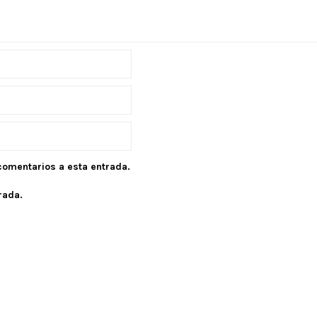
 comentarios a esta entrada.
rada.