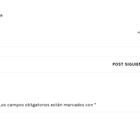
za
POST SIGUIE
Los campos obligatorios están marcados con
*