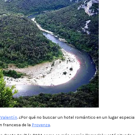
 Valentín
. ¿Por qué no buscar un hotel romántico en un lugar especia
n francesa de la
Provenza
.