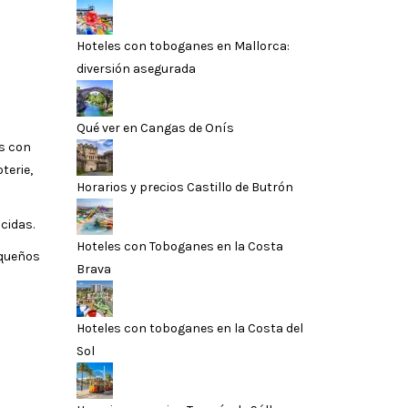
Hoteles con toboganes en Mallorca:
diversión asegurada
Qué ver en Cangas de Onís
os con
terie,
Horarios y precios Castillo de Butrón
cidas.
Hoteles con Toboganes en la Costa
equeños
Brava
Hoteles con toboganes en la Costa del
Sol