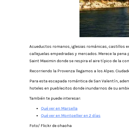
Acueductos romanos, iglesias románicas, castillos 
callejuelas empedradas y mercados. Merece la pena pas
Saint Maximin donde se respira el aire típico de la c
Recorriendo la Provenza llegamos a los Alpes. Ciud
Para esta escapada romántica de San Valentín, ade
hoteles en pueblecitos donde inundarnos de su ambie
También te puede interesar:
Qué ver en Marsella
Qué ver en Montpellier en 2 días
Foto/ Flickr de ohaoha