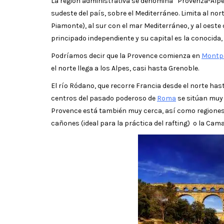
La región administrativa se denomina “Provenza-Alpe
sudeste del país, sobre el Mediterráneo. Limita al nort
Piamonte), al sur con el mar Mediterráneo, y al oest
principado independiente y su capital es la conocida,
Podríamos decir que la Provence comienza en
Montpe
el norte llega a los Alpes, casi hasta Grenoble.
El río Ródano, que recorre Francia desde el norte ha
centros del pasado poderoso de
Roma
se sitúan muy 
Provence está también muy cerca, así como regiones
cañones (ideal para la práctica del rafting) o la Ca