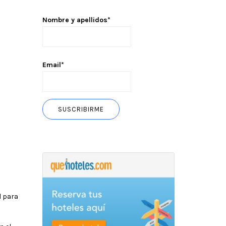
Nombre y apellidos*
Email*
l para