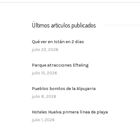
Últimos artículos publicados
Qué ver en Istán en 2 días
julio 22, 2026
Parque atracciones Efteling
julio 15, 2026
Pueblos bonitos de la Alpujarra
julio 8, 2026
Hoteles Huelva primera línea de playa
julio 1, 2026