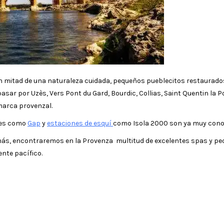
en mitad de una naturaleza cuidada, pequeños pueblecitos restaurad
ar por Uzès, Vers Pont du Gard, Bourdic, Collias, Saint Quentin la Po
omarca provenzal.
ades como
Gap
y
estaciones de esquí
como Isola 2000 son ya muy cono
más, encontraremos en la Provenza multitud de excelentes spas y p
nte pacífico.