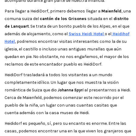
acompañó durante gran parte de nuestra infancia.
Para llegar a HeidiDorf, primero debemos llegar a
Maienfeld
, una
comuna suiza del
cantón de los Grisones
situada en el
distrito
de Lanquart
. Se trata de un bonito pueblo de los Alpes, en el que
además de alojamiento, como el
Swiss Heidi Hotel
o el
Heidihof
Hotel
, podremos encontrar visitas interesantes como la de su
iglesia, el castillo o incluso unas antiguas murallas que aún
quedan en pie. No obstante, no nos engañemos, el mayor de los
reclamos de este encantador pueblo es HeidiDorf.
HeidiDorf trasladará a todos los visitantes a un mundo
completamente idílico. Un lugar que nos muestra la visión
romántica de Suiza que dio
Johanna Spyri
al presentarnos a Heidi.
Cerca de Maienfeld, podemos comenzar este recorrido por el
pueblo de la niña, un lugar con unas cuantas casitas que
cuenta además con la casa museo de Heidi.
Heididorf es pequeño, sí, pero su encanto es enorme. Entre las
casas, podemos encontrar una en la que viven los granjeros que