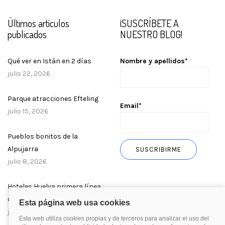
Últimos artículos
¡SUSCRÍBETE A
publicados
NUESTRO BLOG!
Qué ver en Istán en 2 días
Nombre y apellidos*
julio 22, 2026
Parque atracciones Efteling
Email*
julio 15, 2026
Pueblos bonitos de la
Alpujarra
julio 8, 2026
Hoteles Huelva primera línea
de playa
julio 1, 2026