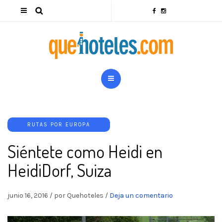
RUTAS POR EUROPA
Siéntete como Heidi en
HeidiDorf, Suiza
junio 16, 2016
/
por Quehoteles
/
Deja un comentario