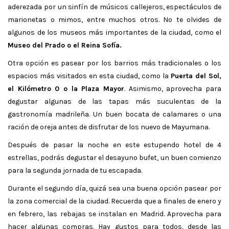
aderezada por un sinfín de músicos callejeros, espectáculos de
marionetas o mimos, entre muchos otros. No te olvides de
algunos de los museos más importantes de la ciudad, como el
Museo del Prado o el Reina Sofía.
Otra opción es pasear por los barrios más tradicionales o los
espacios más visitados en esta ciudad, como la
Puerta del Sol,
el Kilómetro 0 o la Plaza Mayor
. Asimismo, aprovecha para
degustar algunas de las tapas más suculentas de la
gastronomía madrileña. Un buen bocata de calamares o una
ración de oreja antes de disfrutar de los nuevo de Mayumana.
Después de pasar la noche en este estupendo hotel de 4
estrellas, podrás degustar el desayuno bufet, un buen comienzo
para la segunda jornada de tu escapada.
Durante el segundo día, quizá sea una buena opción pasear por
la zona comercial de la ciudad. Recuerda que a finales de enero y
en febrero, las rebajas se instalan en Madrid. Aprovecha para
hacer algunas compras. Hay gustos para todos, desde las