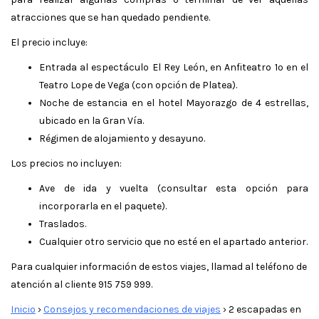
atracciones que se han quedado pendiente.
El precio incluye:
Entrada al espectáculo El Rey León, en Anfiteatro 1º en el
Teatro Lope de Vega (con opción de Platea).
Noche de estancia en el hotel Mayorazgo de 4 estrellas,
ubicado en la Gran Vía.
Régimen de alojamiento y desayuno.
Los precios no incluyen:
Ave de ida y vuelta (consultar esta opción para
incorporarla en el paquete).
Traslados.
Cualquier otro servicio que no esté en el apartado anterior.
Para cualquier información de estos viajes, llamad al teléfono de
atención al cliente 915 759 999.
Inicio
›
Consejos y recomendaciones de viajes
›
2 escapadas en