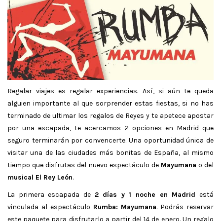
Regalar viajes es regalar experiencias. Así, si aún te queda
alguien importante al que sorprender estas fiestas, si no has
terminado de ultimar los regalos de Reyes y te apetece apostar
por una escapada, te acercamos 2 opciones en Madrid que
seguro terminarán por convencerte. Una oportunidad única de
visitar una de las ciudades más bonitas de España, al mismo
tiempo que disfrutas del nuevo espectáculo de
Mayumana
o del
musical El Rey León
.
La primera escapada de
2 días y 1 noche en Madrid
está
vinculada al espectáculo
Rumba: Mayumana
. Podrás reservar
este paquete para disfrutarlo a partir del 14 de enero. Un regalo