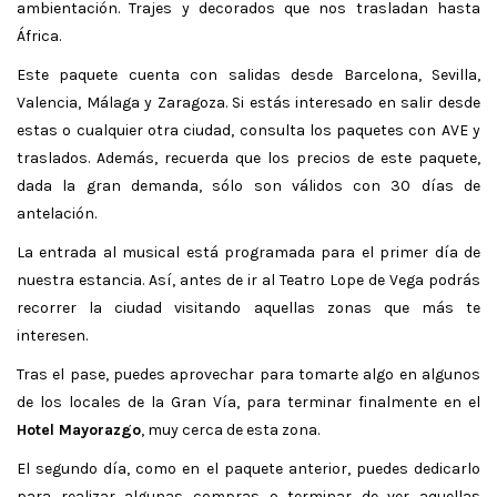
ambientación. Trajes y decorados que nos trasladan hasta
África.
Este paquete cuenta con salidas desde Barcelona, Sevilla,
Valencia, Málaga y Zaragoza. Si estás interesado en salir desde
estas o cualquier otra ciudad, consulta los paquetes con AVE y
traslados. Además, recuerda que los precios de este paquete,
dada la gran demanda, sólo son válidos con 30 días de
antelación.
La entrada al musical está programada para el primer día de
nuestra estancia. Así, antes de ir al Teatro Lope de Vega podrás
recorrer la ciudad visitando aquellas zonas que más te
interesen.
Tras el pase, puedes aprovechar para tomarte algo en algunos
de los locales de la Gran Vía, para terminar finalmente en el
Hotel Mayorazgo
, muy cerca de esta zona.
El segundo día, como en el paquete anterior, puedes dedicarlo
para realizar algunas compras o terminar de ver aquellas