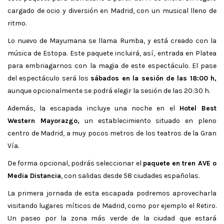
cargado de ocio y diversión en Madrid, con un musical lleno de
ritmo.
Lo nuevo de Mayumana se llama Rumba, y está creado con la
música de Estopa. Este paquete incluirá, así, entrada en Platea
para embriagarnos con la magia de este espectáculo. El pase
del espectáculo será los
sábados en la sesión de las 18:00 h,
aunque opcionalmente se podrá elegir la sesión de las 20:30 h.
Además, la escapada incluye una noche en el
Hotel Best
Western Mayorazgo,
un establecimiento situado en pleno
centro de Madrid, a muy pocos metros de los teatros de la Gran
Vía.
De forma opcional, podrás seleccionar el
paquete en tren AVE o
Media Distancia
, con salidas desde 58 ciudades españolas.
La primera jornada de esta escapada podremos aprovecharla
visitando lugares míticos de Madrid, como por ejemplo el Retiro.
Un paseo por la zona más verde de la ciudad que estará