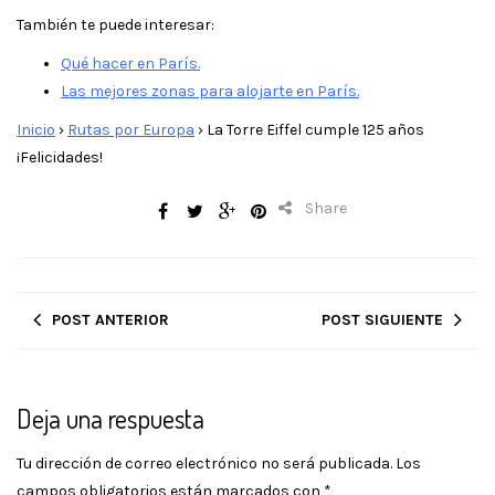
También te puede interesar:
Qué hacer en París.
Las mejores zonas para alojarte en París.
Inicio
›
Rutas por Europa
›
La Torre Eiffel cumple 125 años
¡Felicidades!
Share
POST ANTERIOR
POST SIGUIENTE
Deja una respuesta
Tu dirección de correo electrónico no será publicada.
Los
campos obligatorios están marcados con
*