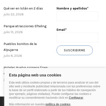
Qué ver en Istán en 2 días
Nombre y apellidos*
julio 22, 2026
Parque atracciones Efteling
Email*
julio 15, 2026
Pueblos bonitos de la
Alpujarra
julio 8, 2026
Hoteles Huelva primera línea
de playa
julio 1, 2026