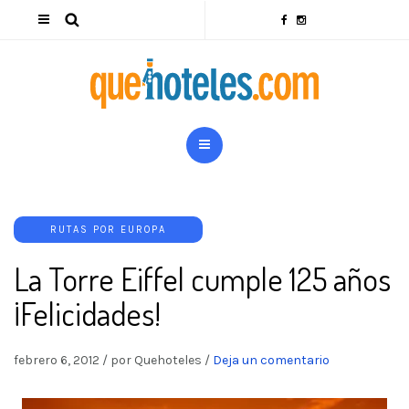
RUTAS POR EUROPA
La Torre Eiffel cumple 125 años
¡Felicidades!
febrero 6, 2012
/
por Quehoteles
/
Deja un comentario