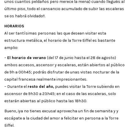
unos cuantos peldaños pero merece la mena) cuando lleguéis al
último piso, todo el cansancio acumulado de subir las escaleras
se os habrá olvidado!!.
HORARIOS
Al ser tantísimas personas las que desean visitar esta
estructura metálica, el horario de la Torre Eiffel es bastante
amplio:
–
El horario de verano
(del 17 de junio hasta el 28 de agosto)
ambos accesos, ascensor y escaleras, están abiertos al público
de 9h a 00h45; podrás disfrutar de unas vistas nocturar de la
capital francesa realmente impresionantes.
– Durante el
resto del año,
puedes visitar la Torre subiendo en
ascensor de 9h30 a 23h45; en el caso de las escaleras, solo
estarán abiertas al público hasta las 18h30.
Bueno, ¡ya no tienes excusa! aprovecha un fin de semanita y y
escápate a la ciudad del amor a felicitar en persona a la Torre
Eiffel.