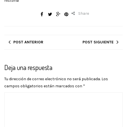
historia
Share
POST ANTERIOR
POST SIGUIENTE
Deja una respuesta
Tu dirección de correo electrónico no será publicada.
Los
campos obligatorios están marcados con
*