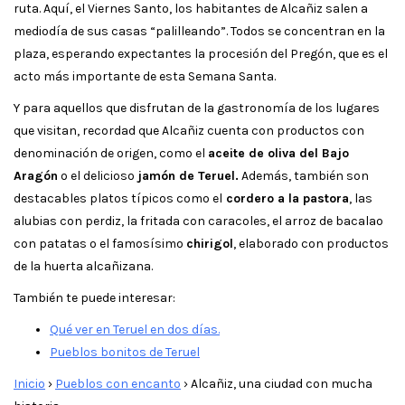
ruta. Aquí, el Viernes Santo, los habitantes de Alcañiz salen a
mediodía de sus casas “palilleando”. Todos se concentran en la
plaza, esperando expectantes la procesión del Pregón, que es el
acto más importante de esta Semana Santa.
Y para aquellos que disfrutan de la gastronomía de los lugares
que visitan, recordad que Alcañiz cuenta con productos con
denominación de origen, como el
aceite de oliva del Bajo
Aragón
o el delicioso
jamón de Teruel.
Además, también son
destacables platos típicos como el
cordero a la pastora
, las
alubias con perdiz, la fritada con caracoles, el arroz de bacalao
con patatas o el famosísimo
chirigol
, elaborado con productos
de la huerta alcañizana.
También te puede interesar:
Qué ver en Teruel en dos días.
Pueblos bonitos de Teruel
Inicio
›
Pueblos con encanto
›
Alcañiz, una ciudad con mucha