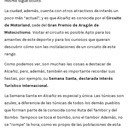
mismo sigue oculto.
La ciudad, además, cuenta con otros atractivos de interés un
poco más “actual”; y es que Alcañiz es conocida por el
Circuito
de Motorland
, sede del
Gran Premio de Aragón de
Motociclismo
. Visitar el circuito es posible. Apto para los
amantes de este deporte y para los curiosos que quieran
descubrir cómo son las instalaciones de un circuito de este
rango.
Como podemos ver, son muchas las cosas a destacar de
Alcañiz, pero, además, también es importante recordar sus
fiestas, por ejemplo, su
Semana Santa, declarada Interés
Turístico Internacional.
La Semana Santa en Alcañiz es especial y única. Las túnicas son
azules, a diferencia de las túnicas de todos los demás pueblos
que forman parte de la conocida como Ruta del Tambor y del
Bombo. Tampoco se toca el bombo, sino el tambor. Además, no
se “rompe” la hora, como es propio de las poblaciones de esta