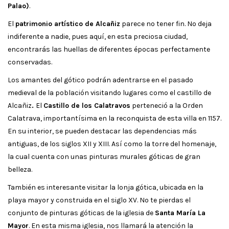
Palao)
.
El
patrimonio artístico de Alcañiz
parece no tener fin. No deja
indiferente a nadie, pues aquí, en esta preciosa ciudad,
encontrarás las huellas de diferentes épocas perfectamente
conservadas.
Los amantes del gótico podrán adentrarse en el pasado
medieval de la población visitando lugares como el castillo de
Alcañiz
.
El
Castillo de los Calatravos
perteneció a la Orden
Calatrava, importantísima en la reconquista de esta villa en 1157.
En su interior, se pueden destacar las dependencias más
antiguas, de los siglos XII y XIII. Así como la torre del homenaje,
la cual cuenta con unas pinturas murales góticas de gran
belleza.
También es interesante visitar la lonja gótica, ubicada en la
playa mayor y construida en el siglo XV. No te pierdas el
conjunto de pinturas góticas de la iglesia de
Santa María La
Mayor
. En esta misma iglesia, nos llamará la atención la