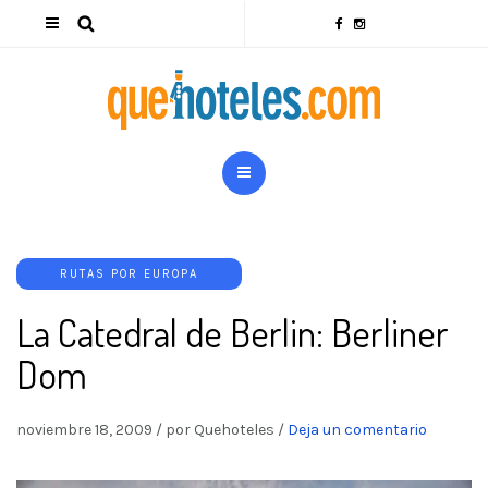
RUTAS POR EUROPA
La Catedral de Berlin: Berliner
Dom
noviembre 18, 2009
/
por Quehoteles
/
Deja un comentario