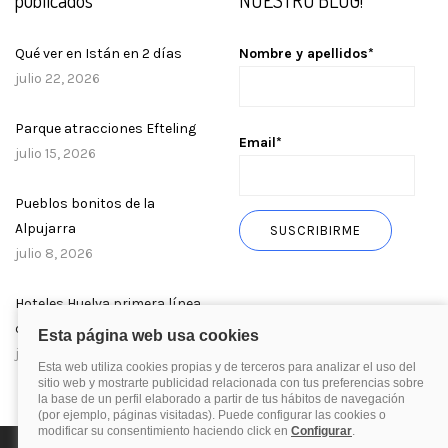
publicados
NUESTRO BLOG!
Qué ver en Istán en 2 días
Nombre y apellidos*
julio 22, 2026
Parque atracciones Efteling
Email*
julio 15, 2026
Pueblos bonitos de la
Alpujarra
julio 8, 2026
Hoteles Huelva primera línea
de playa
julio 1, 2026