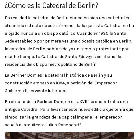
¿Cómo es la Catedral de Berlín?
En realidad la catedral de Berlín nunca ha sido una catedral en
el sentido estricto de este término, dado que esta Catedral no ha
alojado nunca a un obispo católico. Cuando en 1930 la Santa
Sede estableció por primera vez una diócesis católica en Berlín,
la catedral de Berlín había sido ya un templo protestante por
mucho tiempo. La Catedral de Santa Eduviges es el sitio de
residencia del obispo metropolitano de Berlín.
La Berliner Dom es la catedral histórica de Berlín y su
construcción empezó en 1894, a petición del Emperador
Guillermo II, ferviente luterano.
En el solar de la Berliner Dom, en el s. XVIII se encontraba una
antigua Catedral. Para levantar este nuevo edificio que tenía que
simbolizar la grandeza de la capital imperial, el emperador
acudió al arquitecto Julius Raschdorff.