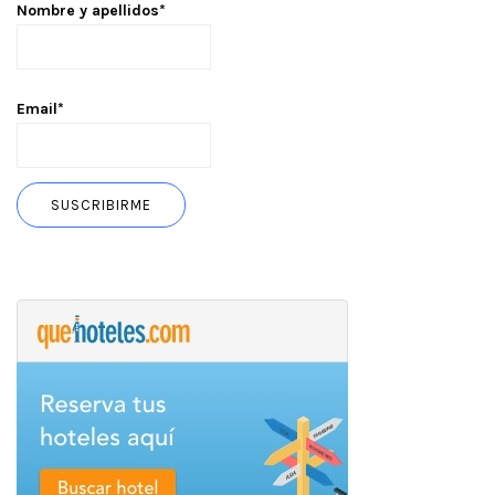
Nombre y apellidos*
Email*