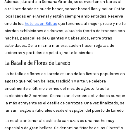
Además, durante la Semana Grande, se convierten en bares al
aire libre donde se puede beber, comer bocadillos y bailar. Están
localizadas en el Arenal y están siempre ambientadas. Reserva
uno de los
hoteles en Bilbao
que tenemos al mejor precio y no te
pierdas exhibiciones de danzas,
aizkolaris
(corta de troncos con
hacha), pasacalles de Gigantes y Cabezudos, entre otras
actividades. De la misma manera, suelen hacer regatas de
traineras y partidos de pelota, ¡no te lo pierdas!
La Batalla de Flores de Laredo
La batalla de flores de Laredo es una de las fiestas populares en
agosto que reúnen belleza, tradición y arte. Se celebra
anualmente el último viernes del mes de agosto, tras la
explosión de 3 bombas. Se realizan diversas actividades aunque
la más atrayente es el desfile de carrozas. Una vez finalizado, se
lanzan fuegos artificiales desde el espigón del puerto de Laredo.
La noche anterior al desfile de carrozas es una noche muy
especial y de gran belleza. Se denomina “Noche de las Flores” o