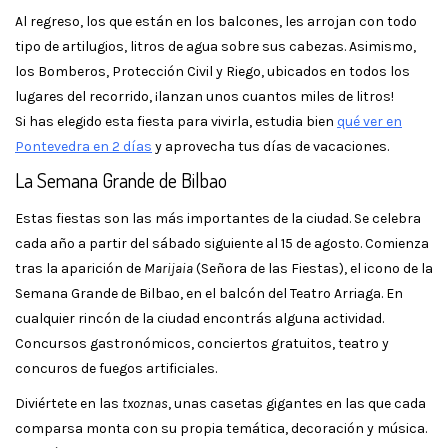
Al regreso, los que están en los balcones, les arrojan con todo
tipo de artilugios, litros de agua sobre sus cabezas. Asimismo,
los Bomberos, Protección Civil y Riego, ubicados en todos los
lugares del recorrido, ¡lanzan unos cuantos miles de litros!
Si has elegido esta fiesta para vivirla, estudia bien
qué ver en
Pontevedra en 2 días
y aprovecha tus días de vacaciones.
La Semana Grande de Bilbao
Estas fiestas son las más importantes de la ciudad. Se celebra
cada año a partir del sábado siguiente al 15 de agosto. Comienza
tras la aparición de
Marijaia
(Señora de las Fiestas), el icono de la
Semana Grande de Bilbao, en el balcón del Teatro Arriaga. En
cualquier rincón de la ciudad encontrás alguna actividad.
Concursos gastronómicos, conciertos gratuitos, teatro y
concuros de fuegos artificiales.
Diviértete en las
txoznas
, unas casetas gigantes en las que cada
comparsa monta con su propia temática, decoración y música.