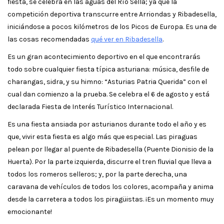
fiesta, se celebra en las aguas del Río Sella; ya que la
competición deportiva transcurre entre Arriondas y Ribadesella,
iniciándose a pocos kilómetros de los Picos de Europa. Es una de
las cosas recomendadas
qué ver en Ribadesella
.
Es un gran acontecimiento deportivo en el que encontrarás
todo sobre cualquier fiesta típica asturiana: música, desfile de
charangas, sidra, y su himno: “Asturias Patria Querida” con el
cual dan comienzo a la prueba. Se celebra el 6 de agosto y está
declarada Fiesta de Interés Turístico Internacional.
Es una fiesta ansiada por asturianos durante todo el año y es
que, vivir esta fiesta es algo más que especial. Las piraguas
pelean por llegar al puente de Ribadesella (Puente Dionisio de la
Huerta). Por la parte izquierda, discurre el tren fluvial que lleva a
todos los romeros selleros; y, por la parte derecha, una
caravana de vehículos de todos los colores, acompaña y anima
desde la carretera a todos los piragüistas. ¡Es un momento muy
emocionante!