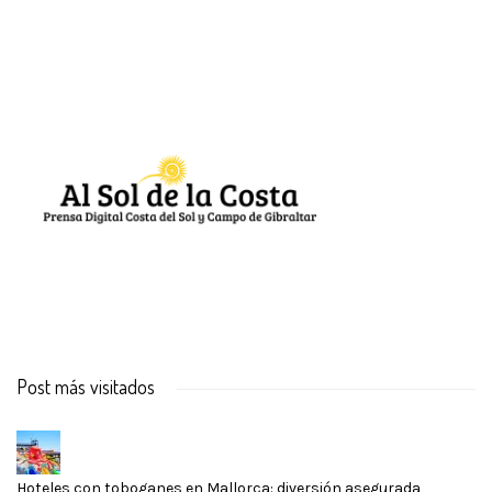
Post más visitados
Hoteles con toboganes en Mallorca: diversión asegurada