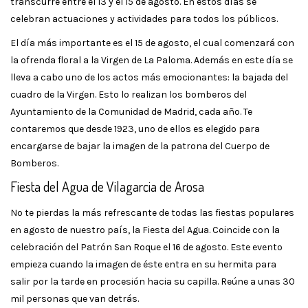
transcurre entre el 13 y el 15 de agosto. En estos días se
celebran actuaciones y actividades para todos los públicos.
El día más importante es el 15 de agosto, el cual comenzará con
la ofrenda floral a la Virgen de La Paloma. Además en este día se
lleva a cabo uno de los actos más emocionantes: la bajada del
cuadro de la Virgen. Esto lo realizan los bomberos del
Ayuntamiento de la Comunidad de Madrid, cada año. Te
contaremos que desde 1923, uno de ellos es elegido para
encargarse de bajar la imagen de la patrona del Cuerpo de
Bomberos.
Fiesta del Agua de Vilagarcia de Arosa
No te pierdas la más refrescante de todas las fiestas populares
en agosto de nuestro país, la Fiesta del Agua. Coincide con la
celebración del Patrón San Roque el 16 de agosto. Este evento
empieza cuando la imagen de éste entra en su hermita para
salir por la tarde en procesión hacia su capilla. Reúne a unas 30
mil personas que van detrás.