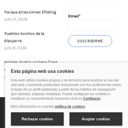
Parque atracciones Efteling
Email*
julio 15, 2026
Pueblos bonitos de la
Alpujarra
julio 8, 2026
Hoteles Huelva primera línea
de playa
julio 1, 2026
Política de privacidad
Política de cookies
Aviso Legal
© 2025 Blog de quehoteles.com. Todos los derechos reservados.