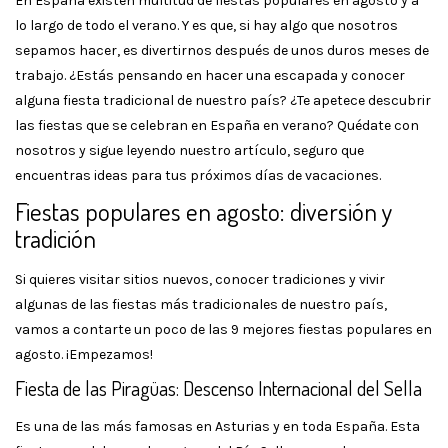
En España existen multitud de fiestas populares en agosto y a
lo largo de todo el verano. Y es que, si hay algo que nosotros
sepamos hacer, es divertirnos después de unos duros meses de
trabajo. ¿Estás pensando en hacer una escapada y conocer
alguna fiesta tradicional de nuestro país? ¿Te apetece descubrir
las fiestas que se celebran en España en verano? Quédate con
nosotros y sigue leyendo nuestro artículo, seguro que
encuentras ideas para tus próximos días de vacaciones.
Fiestas populares en agosto: diversión y
tradición
Si quieres visitar sitios nuevos, conocer tradiciones y vivir
algunas de las fiestas más tradicionales de nuestro país,
vamos a contarte un poco de las 9 mejores fiestas populares en
agosto. ¡Empezamos!
Fiesta de las Piragüas: Descenso Internacional del Sella
Es una de las más famosas en Asturias y en toda España. Esta