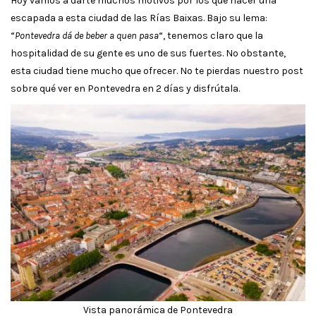
Hoy vamos a darte muchos motivos por los que hacer una
escapada a esta ciudad de las Rías Baixas. Bajo su lema:
“
Pontevedra dá de beber a quen pasa
“, tenemos claro que la
hospitalidad de su gente es uno de sus fuertes. No obstante,
esta ciudad tiene mucho que ofrecer. No te pierdas nuestro post
sobre qué ver en Pontevedra en 2 días y disfrútala.
Vista panorámica de Pontevedra