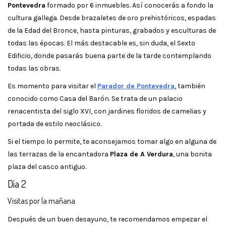
Pontevedra
formado por 6 inmuebles. Así conocerás a fondo la
cultura gallega. Desde brazaletes de oro prehistóricos, espadas
de la Edad del Bronce, hasta pinturas, grabados y esculturas de
todas las épocas. El más destacable es, sin duda, el Sexto
Edificio, donde pasarás buena parte de la tarde contemplando
todas las obras.
Es momento para visitar el
Parador de Pontevedra
, también
conocido como Casa del Barón. Se trata de un palacio
renacentista del siglo XVI, con jardines floridos de camelias y
portada de estilo neoclásico.
Si el tiempo lo permite, te aconsejamos tomar algo en alguna de
las terrazas de la encantadora
Plaza de A Verdura
, una bonita
plaza del casco antiguo.
Día 2
Visitas por la mañana
Después de un buen desayuno, te recomendamos empezar el