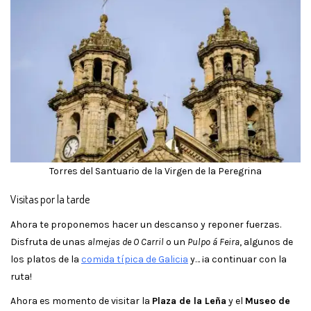
Torres del Santuario de la Virgen de la Peregrina
Visitas por la tarde
Ahora te proponemos hacer un descanso y reponer fuerzas.
Disfruta de unas
almejas de O Carril
o un
Pulpo á Feira
, algunos de
los platos de la
comida típica de Galicia
y… ¡a continuar con la
ruta!
Ahora es momento de visitar la
Plaza de la Leña
y el
Museo de