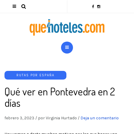
RUTAS POR ESPAÑA
Qué ver en Pontevedra en 2
días
febrero 3, 2023
/
por Virginia Hurtado
/
Deja un comentario