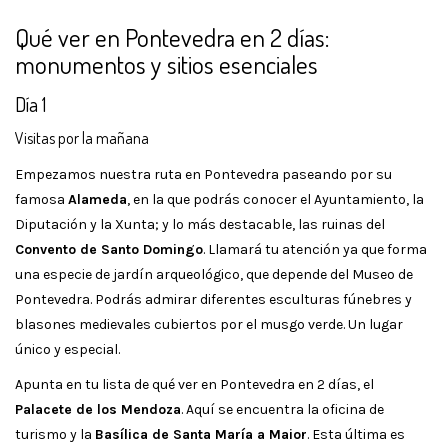
Qué ver en Pontevedra en 2 días:
monumentos y sitios esenciales
Día 1
Visitas por la mañana
Empezamos nuestra ruta en Pontevedra paseando por su
famosa
Alameda
, en la que podrás conocer el Ayuntamiento, la
Diputación y la Xunta; y lo más destacable, las ruinas del
Convento de Santo Domingo
. Llamará tu atención ya que forma
una especie de jardín arqueológico, que depende del Museo de
Pontevedra. Podrás admirar diferentes esculturas fúnebres y
blasones medievales cubiertos por el musgo verde. Un lugar
único y especial.
Apunta en tu lista de qué ver en Pontevedra en 2 días, el
Palacete de los Mendoza
. Aquí se encuentra la oficina de
turismo y la
Basílica de Santa María a Maior
. Esta última es