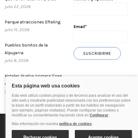
julio 22, 2026
Parque atracciones Efteling
Email*
julio 15, 2026
Pueblos bonitos de la
Alpujarra
julio 8, 2026
Hoteles Huelva primera línea
de playa
julio 1, 2026
Política de privacidad
Política de cookies
Aviso Legal
© 2025 Blog de quehoteles.com. Todos los derechos reservados.