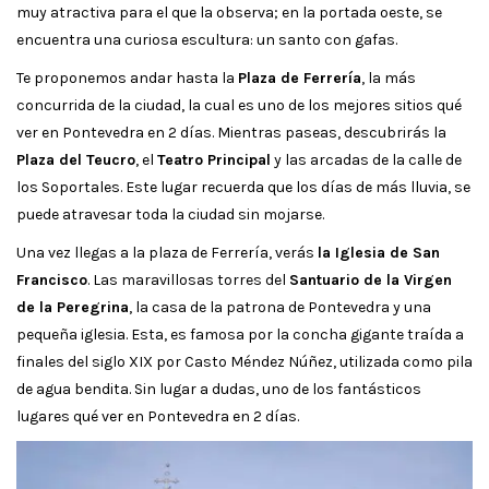
muy atractiva para el que la observa; en la portada oeste, se
encuentra una curiosa escultura: un santo con gafas.
Te proponemos andar hasta la
Plaza de Ferrería
, la más
concurrida de la ciudad, la cual es uno de los mejores sitios qué
ver en Pontevedra en 2 días. Mientras paseas, descubrirás la
Plaza del Teucro
, el
Teatro Principal
y las arcadas de la calle de
los Soportales. Este lugar recuerda que los días de más lluvia, se
puede atravesar toda la ciudad sin mojarse.
Una vez llegas a la plaza de Ferrería, verás
la Iglesia de San
Francisco
. Las maravillosas torres del
Santuario de la Virgen
de la Peregrina
, la casa de la patrona de Pontevedra y una
pequeña iglesia. Esta, es famosa por la concha gigante traída a
finales del siglo XIX por Casto Méndez Núñez, utilizada como pila
de agua bendita. Sin lugar a dudas, uno de los fantásticos
lugares qué ver en Pontevedra en 2 días.